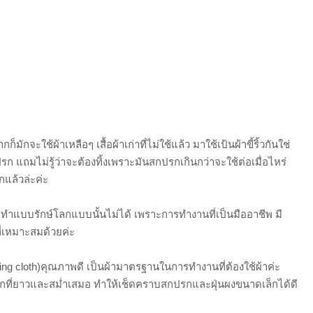
กจะใช้ผ้าเหลือๆ เสื้อผ้าเก่าที่ไม่ใช้แล้ว มาใช้เป้นผ้าขี้ริ้วกันใช่
 แถมไม่รู้ว่าจะต้องทิ้งเพราะมันสกปรกเกินกว่าจะใช้ต่อเมื่อไหร่
กแล้วล่ะค่ะ
ทำแบบรักษ์โลกแบบนั้นไม่ได้ เพราะการทำงานที่เป็นมืออาชีพ มี
ี่เหมาะสมด้วยค่ะ
ning cloth)คุณภาพดี เป็นผ้ามาตรฐานในการทำงานที่ต้องใช้ผ้าค่ะ
กที่ยาวและสม่ำเสมอ ทำให้เช็ดคราบสกปรกและฝุ่นผงขนาดเล็กได้ดี