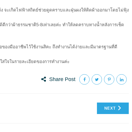
ที่แห้ง จะเกิดไฟฟ้าสถิตย์ช่วยดูดคราบและฝุ่นผงให้ติดผ้าออกมาโดยไม่ฟุ้ง
้ำได้ดีกว่าผ้าธรรมชาติ5-8เท่าเลยค่ะ ทำให้ลดคราบทางน้ำหลังการเช็ด
อของมืออาชีพไว้ใช้งานสิคะ ถึงทำงานได้ง่ายและมีมาตรฐานที่ดี
ส่ใจในรายละเอียดของการทำงานค่ะ
Share Post
NEXT