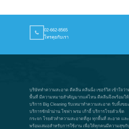
02-662-8565
โทรคุยกับเรา
บริษัททำความสะอาด ดีคลีน คลีนนิ่ง เซอร์วิส เข้าใจว่า
พื้นที่ มีความหมายสำคัญมากแค่ไหน ดีคลีนจึงพร้อมให้
บริการ Big Cleaning รับเหมาทำความสะอาด รับทิ้งขย
บริการซักผ้าม่าน โซฟา พรม เก้าอี้ บริการโรยตัวเช็ด
กระจก โรยตัวทำความสะอาดที่สูง ทุกพื้นที่ สะอาด และ
พร้อมเสมอสำหรับการใช้งาน เพื่อให้ทุกคนมีความสุขกั