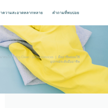
บทำความสะอาดหลากหลาย
คำถามที่พบบ่อย
ี่น่าสนใจ
|
Big Clean - Dkleanservices
|
มืออาชีพย่อมใช้
อุปกรณ์ระดับมืออาชีพ