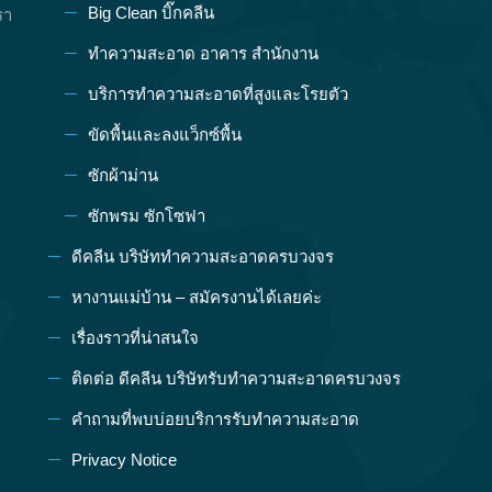
Big Clean บิ๊กคลีน
รา
ทำความสะอาด อาคาร สำนักงาน
บริการทำความสะอาดที่สูงและโรยตัว
ขัดพื้นและลงแว็กซ์พื้น
ซักผ้าม่าน
ซักพรม ซักโซฟา
ดีคลีน บริษัททำความสะอาดครบวงจร
หางานแม่บ้าน – สมัครงานได้เลยค่ะ
เรื่องราวที่น่าสนใจ
ติดต่อ ดีคลีน บริษัทรับทำความสะอาดครบวงจร
คำถามที่พบบ่อยบริการรับทำความสะอาด
Privacy Notice