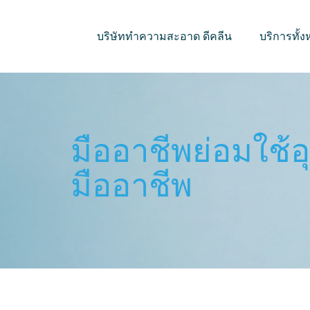
บริษัททำความสะอาด ดีคลีน
บริการทั้
มืออาชีพย่อมใช้
มืออาชีพ