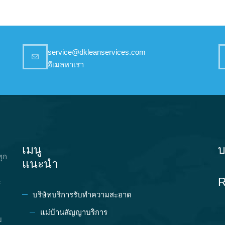
service@dkleanservices.com
อีเมลหาเรา
เมนู
บ
ทุก
แนะนำ
R
ะ
บริษัทบริการรับทำความสะอาด
แม่บ้านสัญญาบริการ
บ