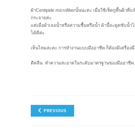
ผ้าCentipide microfiberนั้นนะคะ เมื่อใช้เช็ดถูพื้นผิว
กระจายค่ะ
แต่เมื่อผ้าเจอน้ำหรือความชื้นหรือน้ำ ผ้านี้จะดูดซับน
ได้ดีค่ะ
เห็นไหมล่ะคะ การทำงานแบบมืออาชีพ ก็ต้องมีเครื่องมื
ดีคลีน
ทำความสะอาดในระดับมาตรฐานของมืออาชีพ ใ
PREVIOUS