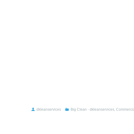
dkleanservices
Big Clean - dkleanservices
,
Commercia