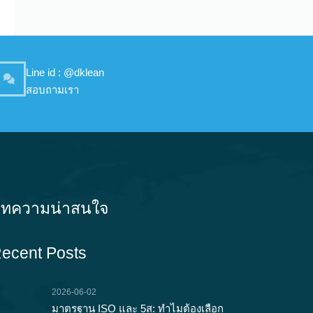
Line id : @dklean
สอบถามเรา
ทความน่าสนใจ
ecent Posts
2026-06-02
มาตรฐาน ISO และ 5ส: ทำไมต้องเลือก