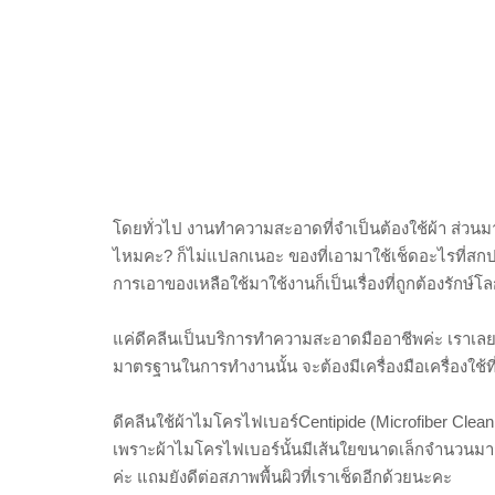
โดยทั่วไป งานทำความสะอาดที่จำเป็นต้องใช้ผ้า ส่วนมากก็มั
ไหมคะ? ก็ไม่แปลกเนอะ ของที่เอามาใช้เช็ดอะไรที่สกปรก
การเอาของเหลือใช้มาใช้งานก็เป็นเรื่องที่ถูกต้องรักษ์โล
แค่ดีคลีนเป็นบริการทำความสะอาดมืออาชีพค่ะ เราเลย
มาตรฐานในการทำงานนั้น จะต้องมีเครื่องมือเครื่องใช้ท
ดีคลีนใช้ผ้าไมโครไฟเบอร์Centipide (Microfiber Clea
เพราะผ้าไมโครไฟเบอร์นั้นมีเส้นใยขนาดเล็กจำนวนมา
ค่ะ แถมยังดีต่อสภาพพื้นผิวที่เราเช็ดอีกด้วยนะคะ