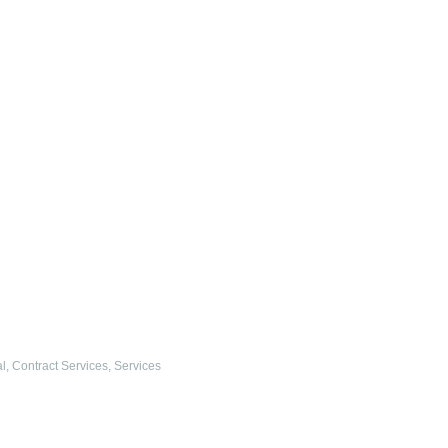
l
,
Contract Services
,
Services