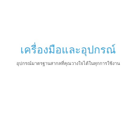
เครื่องมือและอุปกรณ์
อุปกรณ์มาตรฐานสากลที่คุณวางใจได้ในทุกการใช้งาน