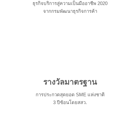
ธุรกิจบริการสู่ความเป็นมืออาชีพ 2020
จากกรมพัฒนาธุรกิจการค้า
รางวัลมาตรฐาน
การประกวดสุดยอด SME แห่งชาติ
3 ปีซ้อนโดยสสว.