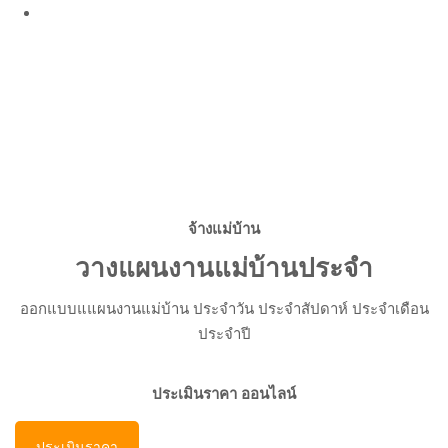
จ้างแม่บ้าน
วางแผนงานแม่บ้านประจำ
ออกแบบแแผนงานแม่บ้าน ประจำวัน ประจําสัปดาห์ ประจำเดือน
ประจำปี
ประเมินราคา ออนไลน์
ประเมินราคา