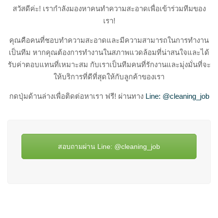
สวัสดีค่ะ! เรากำลังมองหาคนทำความสะอาดเพื่อเข้าร่วมทีมของ
เรา!
คุณคือคนที่ชอบทำความสะอาดและมีความสามารถในการทำงาน
เป็นทีม หากคุณต้องการทำงานในสภาพแวดล้อมที่น่าสนใจและได้
รับค่าตอบแทนที่เหมาะสม กับเราเป็นทีมคนที่รักงานและมุ่งมั่นที่จะ
ให้บริการที่ดีที่สุดให้กับลูกค้าของเรา
กดปุ่มด้านล่างเพื่อติดต่อหาเรา ฟรี! ผ่านทาง
Line: @cleaning_job
สอบถามผ่าน Line: @cleaning_job