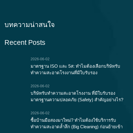
บทความน่าสนใจ
Recent Posts
2026-06-02
มาตรฐาน ISO และ 5ส: ทำไมต้องเลือกบริษัทรับ
ทำความสะอาดโรงงานที่มีใบรับรอง
2026-06-02
บริษัทรับทำความสะอาดโรงงาน ที่มีใบรับรอง
มาตรฐานความปลอดภัย (Safety) สำคัญอย่างไร?
2026-06-02
ซื้อบ้านมือสองมาใหม่? ทำไมต้องใช้บริการรับ
ทำความสะอาดล้ำลึก (Big Cleaning) ก่อนย้ายเข้า