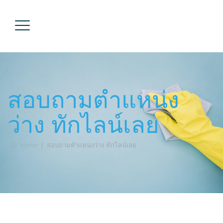
สอบถามตำแหน่ง
ว่าง ทักไลน์เลย
Home
|
สอบถามตำแหน่งว่าง ทักไลน์เลย