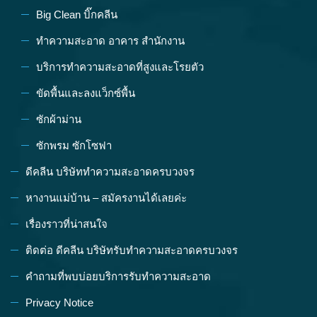
Big Clean บิ๊กคลีน
ทำความสะอาด อาคาร สำนักงาน
บริการทำความสะอาดที่สูงและโรยตัว
ขัดพื้นและลงแว็กซ์พื้น
ซักผ้าม่าน
ซักพรม ซักโซฟา
ดีคลีน บริษัททำความสะอาดครบวงจร
หางานแม่บ้าน – สมัครงานได้เลยค่ะ
เรื่องราวที่น่าสนใจ
ติดต่อ ดีคลีน บริษัทรับทำความสะอาดครบวงจร
คำถามที่พบบ่อยบริการรับทำความสะอาด
Privacy Notice