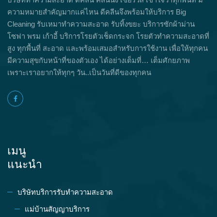
ความหมายสำคัญมากแค่ไหน ดีคลีนจึงพร้อมให้บริการ Big
Cleaning รับเหมาทำความสะอาด รับทิ้งขยะ บริการซักผ้าม่าน
โซฟา พรม เก้าอี้ บริการโรยตัวเช็ดกระจก โรยตัวทำความสะอาดที่
สูง ทุกพื้นที่ สะอาด และพร้อมเสมอสำหรับการใช้งาน เพื่อให้ทุกคน
มีความสุขกับหน้าที่ของตัวเอง ได้อย่างเต็มที่… เต็มศักยภาพ
เพราะเราอยากให้ทุกๆ วัน..เป็นวันที่ดีของทุกคน
เมนู
แนะนำ
บริษัทบริการรับทำความสะอาด
แม่บ้านสัญญาบริการ