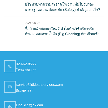
บริษัทรับทำความสะอาดโรงงาน ที่มีใบรับรอง
มาตรฐานความปลอดภัย (Safety) สำคัญอย่างไร?
2026-06-02
ซื้อบ้านมือสองมาใหม่? ทำไมต้องใช้บริการรับ
ทำความสะอาดล้ำลึก (Big Cleaning) ก่อนย้ายเข้า
02-662-8565
โทรคุยกับเรา
service@dkleanservices.com
อีเมลหาเรา
Line id : @dklean