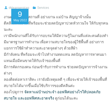
dkleanservices
Services
9
งานดูแลอาคารสถานที่ อย่างงาน แม่บ้าน สัญญาจ้างนั้น
May
2022
ดีคลีนมีทีมงาน ที่พร้อมจะช่วยลดปัญหาปวดหัวกวนใจ ให้กับทุกคน
นะคะ
เรามีพนักงานที่ได้รับการอบรมให้มีความรู้ในงานที่แต่ละคนต้องทำ
มีมาตรฐานการทำงาน เพื่อความสบายใจของผู้ใช้พื้นที่ อย่างการ
แยกการใช้ผ้าทำความสะอาดจุดต่างๆ ด้วยสีผ้า
มีกำลังคน ที่พร้อมจะเข้าไปทำงานทดแทน ลดปัญหาการหาคนมา
แทนเมื่อมีคนขาดให้กับเจ้าของพื้นที่
มีการคัดกรองคน ก่อนเข้ารับการทำงาน ช่วยลดปัญหาการจ้างงาน
ต่างๆ
ลองติดต่อหาเราสิคะ เรายังมีเหตุผลดี ๆ เพื่อจะช่วยให้เจ้าของพื้นที่
สบายใจได้มากขึ้นเมื่อใช้บริการของดีคลีนค่ะ
ลองไปดูการ
จัดหาแม่บ้านประจำ ออฟฟิศอย่างไรให้ปลอดภัย
สบายใจ และออฟฟิศสะอาดจริง
ดูก่อนได้นะคะ