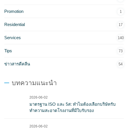
Promotion
1
Residential
17
Services
140
Tips
73
ข่าวสารดีคลีน
54
บทความแนะนำ
2026-06-02
มาตรฐาน ISO และ 5ส: ทำไมต้องเลือกบริษัทรับ
ทำความสะอาดโรงงานที่มีใบรับรอง
2026-06-02