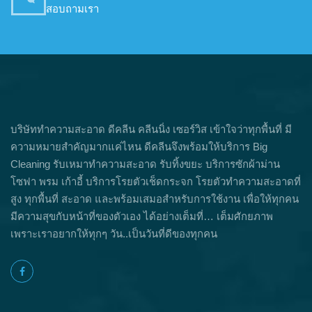
สอบถามเรา
บริษัททำความสะอาด ดีคลีน คลีนนิ่ง เซอร์วิส เข้าใจว่าทุกพื้นที่ มี
ความหมายสำคัญมากแค่ไหน ดีคลีนจึงพร้อมให้บริการ Big
Cleaning รับเหมาทำความสะอาด รับทิ้งขยะ บริการซักผ้าม่าน
โซฟา พรม เก้าอี้ บริการโรยตัวเช็ดกระจก โรยตัวทำความสะอาดที่
สูง ทุกพื้นที่ สะอาด และพร้อมเสมอสำหรับการใช้งาน เพื่อให้ทุกคน
มีความสุขกับหน้าที่ของตัวเอง ได้อย่างเต็มที่… เต็มศักยภาพ
เพราะเราอยากให้ทุกๆ วัน..เป็นวันที่ดีของทุกคน