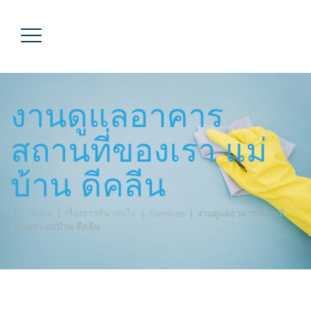
งานดูแลอาคาร
สถานที่ของเรา แม่
บ้าน ดีคลีน
Home
|
เรื่องราวที่น่าสนใจ
|
Services
|
งานดูแลอาคารสถานที่
ของเรา แม่บ้าน ดีคลีน