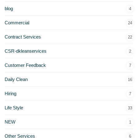
blog
4
Commercial
24
Contract Services
22
CSR-dkleanservices
2
Customer Feedback
7
Daily Clean
16
Hiring
7
Life Style
33
NEW
1
Other Services
6