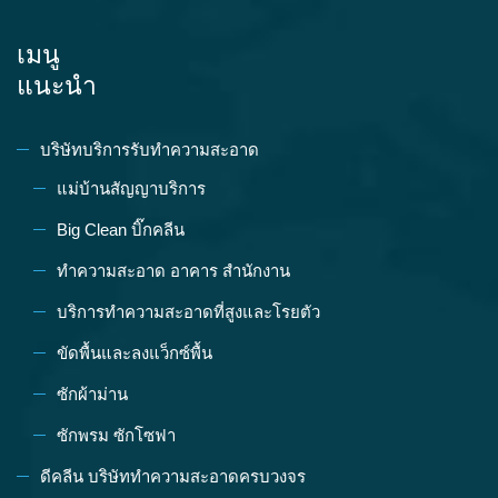
เมนู
แนะนำ
บริษัทบริการรับทำความสะอาด
แม่บ้านสัญญาบริการ
Big Clean บิ๊กคลีน
ทำความสะอาด อาคาร สำนักงาน
บริการทำความสะอาดที่สูงและโรยตัว
ขัดพื้นและลงแว็กซ์พื้น
ซักผ้าม่าน
ซักพรม ซักโซฟา
ดีคลีน บริษัททำความสะอาดครบวงจร