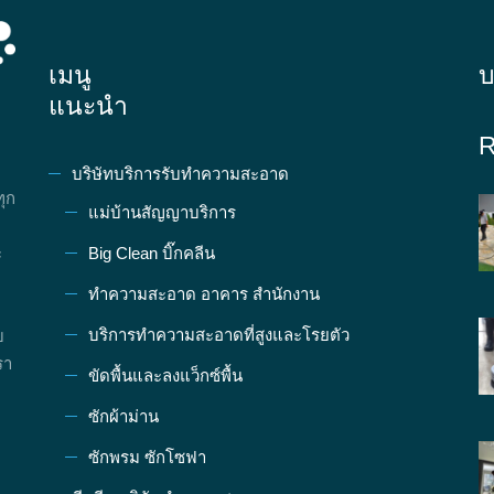
เมนู
บ
แนะนำ
R
บริษัทบริการรับทำความสะอาด
ทุก
แม่บ้านสัญญาบริการ
Big Clean บิ๊กคลีน
ะ
ทำความสะอาด อาคาร สำนักงาน
บริการทำความสะอาดที่สูงและโรยตัว
บ
รา
ขัดพื้นและลงแว็กซ์พื้น
ซักผ้าม่าน
ซักพรม ซักโซฟา