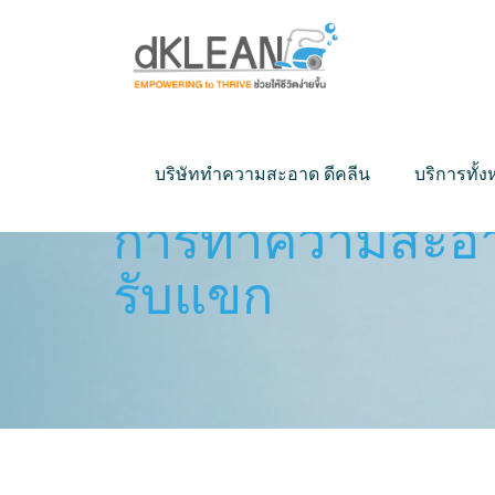
บริษัททำความสะอาด ดีคลีน
บริการทั้
การทำความสะอาด
รับแขก