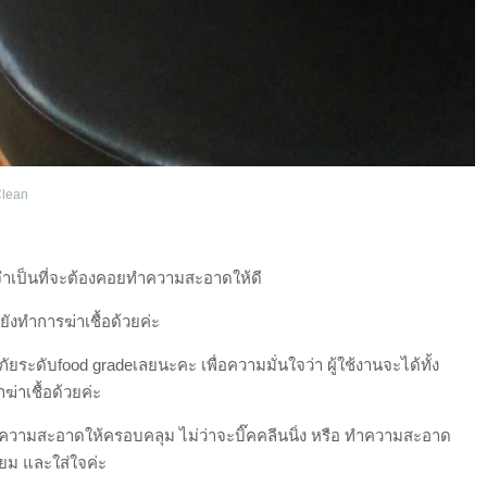
Clean
จำเป็นที่จะต้องคอยทำความสะอาดให้ดี
งทำการฆ่าเชื้อด้วยค่ะ
ะดับfood gradeเลยนะคะ เพื่อความมั่นใจว่า ผู้ใช้งานจะได้ทั้ง
่าเชื้อด้วยค่ะ
ทำความสะอาดให้ครอบคลุม ไม่ว่าจะบิ๊คคลีนนิ่ง หรือ ทำความสะอาด
่ยม และใส่ใจค่ะ