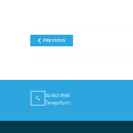
PREVIOUS
02-662-8565
โทรคุยกับเรา