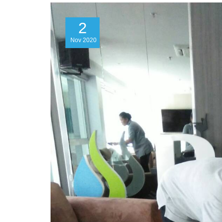
2
Nov
2020