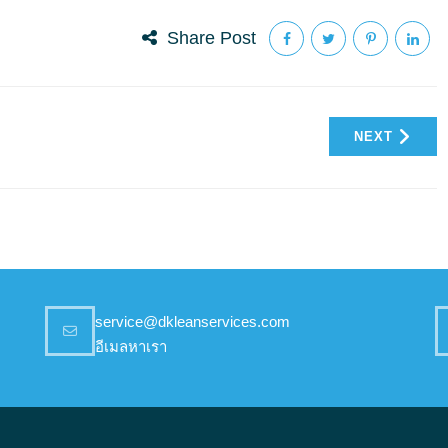
Share Post
NEXT
service@dkleanservices.com
อีเมลหาเรา