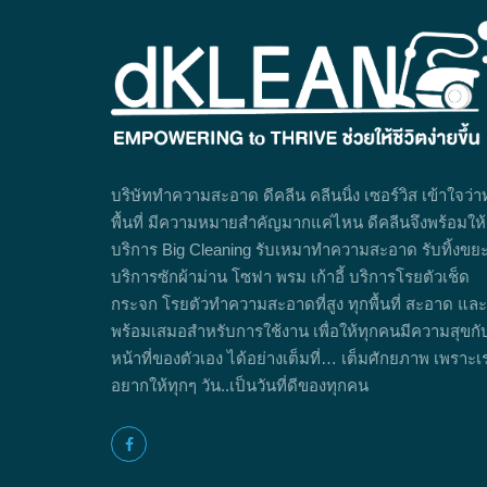
บริษัททำความสะอาด ดีคลีน คลีนนิ่ง เซอร์วิส เข้าใจว่า
พื้นที่ มีความหมายสำคัญมากแค่ไหน ดีคลีนจึงพร้อมให้
บริการ Big Cleaning รับเหมาทำความสะอาด รับทิ้งขย
บริการซักผ้าม่าน โซฟา พรม เก้าอี้ บริการโรยตัวเช็ด
กระจก โรยตัวทำความสะอาดที่สูง ทุกพื้นที่ สะอาด และ
พร้อมเสมอสำหรับการใช้งาน เพื่อให้ทุกคนมีความสุขกั
หน้าที่ของตัวเอง ได้อย่างเต็มที่… เต็มศักยภาพ เพราะเ
อยากให้ทุกๆ วัน..เป็นวันที่ดีของทุกคน