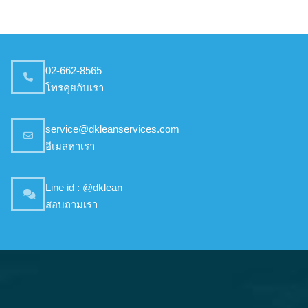
02-662-8565
โทรคุยกับเรา
service@dkleanservices.com
อีเมลหาเรา
Line id : @dklean
สอบถามเรา