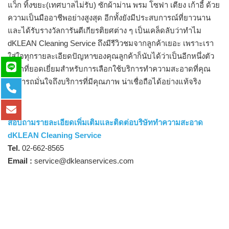
แว็ก ทิ้งขยะ(เทศบาลไม่รับ) ซักผ้าม่าน พรม โซฟา เตียง เก้าอี้ ด้วย
ความเป็นมืออาชีพอย่างสูงสุด อีกทั้งยังมีประสบการณ์ที่ยาวนาน
และได้รับรางวัลการันตีเกียรติยศต่าง ๆ เป็นเคล็ดลับว่าทำไม
dKLEAN Cleaning Service ถึงมีรีวิวชมจากลูกค้าเยอะ เพราะเรา
ใส่ใจทุกรายละเอียดปัญหาของคุณลูกค้าก็นับได้ว่าเป็นอีกหนึ่งตัว
เลือกที่ยอดเยี่ยมสำหรับการเลือกใช้บริการทำความสะอาดที่คุณ
สามารถมั่นใจถึงบริการที่มีคุณภาพ น่าเชื่อถือได้อย่างแท้จริง
สอบถามรายละเอียดเพิ่มเติมและติดต่อบริษัททำความสะอาด
dKLEAN Cleaning Service
Tel.
02-662-8565
Email :
service@dkleanservices.com