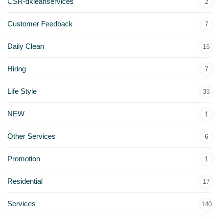
CSR-dkleanservices
2
Customer Feedback
7
Daily Clean
16
Hiring
7
Life Style
33
NEW
1
Other Services
6
Promotion
1
Residential
17
Services
140