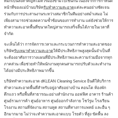
ทีมก็เป็นสิ่งสำคัญที่ไม่ควรมองข้ามไปเช่นกัน เนื่องจากการกำหนด
หน้าที่ของแม่บ้านบริษัท
รับทำความสะอาด
แต่ละคนอย่างชัดเจน
ร่วมกับการประสานงานระหว่างสมาชิกในทีมอย่างสม่ำเสมอ ไม่
เพียงสามารถช่วยลดความซ้ำซ้อนของการทำงาน แต่ยังช่วยให้การ
ทำความสะอาดพื้นที่ขนาดใหญ่สามารถเสร็จสิ้นได้ภายในเวลาที่
จำกัด
จะเห็นได้ว่า การจัดการเวลาและกระบวนการทำความสะอาดของ
บริษัท
รับเหมาทำความสะอาด
ให้มีประสิทธิภาพสูงสุดนั้นจำเป็นที่
จะต้องอาศัยการวางแผนที่มีประสิทธิภาพและความร่วมมือจากทุก
ภาคส่วน เพื่อช่วยทำให้พนักงานทุกคนสามารถปรับตัวและทำงาน
ได้อย่างมีประสิทธิภาพมากขึ้น
บริษัททำความสะอาด dKLEAN Cleaning Service ยินดีให้บริการ
ทำความสะอาดพื้นที่สำหรับอยู่อาศัยอย่างบ้าน คอนโด ห้องพัก
ตึกแถว หรือพื้นที่สาธารณะอย่างสำนักงาน ออฟฟิศ อาคาร ร้านค้า
ศูนย์รวมการค้า ศูนย์อาหาร ศูนย์ออกกำลังกาย โชว์รูม โรงเรียน
โรงงาน สถานที่จัดงาน สถานทูต สถานที่ทางการแพทย์ และอื่น ๆ
อีกมากมาย ไม่ว่าจะทำความสะอาดแบบ โรยตัว ที่สูง ขัดพื้น ลง