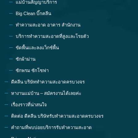
แม่บ้านสัญญาบริการ
Big Clean บิ๊กคลีน
ทำความสะอาด อาคาร สำนักงาน
บริการทำความสะอาดที่สูงและโรยตัว
ขัดพื้นและลงแว็กซ์พื้น
ซักผ้าม่าน
ซักพรม ซักโซฟา
ดีคลีน บริษัททำความสะอาดครบวงจร
หางานแม่บ้าน – สมัครงานได้เลยค่ะ
เรื่องราวที่น่าสนใจ
ติดต่อ ดีคลีน บริษัทรับทำความสะอาดครบวงจร
คำถามที่พบบ่อยบริการรับทำความสะอาด