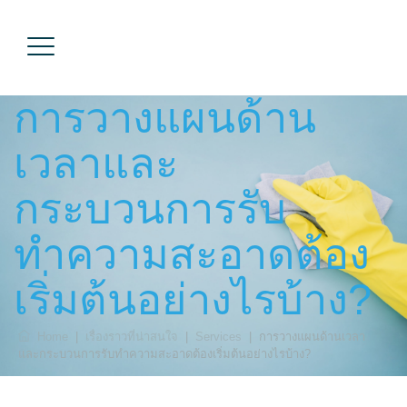
การวางแผนด้าน
เวลาและ
กระบวนการรับ
ทำความสะอาดต้อง
เริ่มต้นอย่างไรบ้าง?
Home
|
เรื่องราวที่น่าสนใจ
|
Services
|
การวางแผนด้านเวลา
และกระบวนการรับทำความสะอาดต้องเริ่มต้นอย่างไรบ้าง?