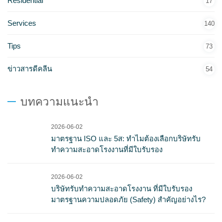
Residential
17
Services
140
Tips
73
ข่าวสารดีคลีน
54
บทความแนะนำ
2026-06-02
มาตรฐาน ISO และ 5ส: ทำไมต้องเลือกบริษัทรับ
ทำความสะอาดโรงงานที่มีใบรับรอง
2026-06-02
บริษัทรับทำความสะอาดโรงงาน ที่มีใบรับรอง
มาตรฐานความปลอดภัย (Safety) สำคัญอย่างไร?