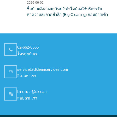
2026-06-02
ซื้อบ้านมือสองมาใหม่? ทำไมต้องใช้บริการรับ
ทำความสะอาดล้ำลึก (Big Cleaning) ก่อนย้ายเข้า
02-662-8565
โทรคุยกับเรา
service@dkleanservices.com
อีเมลหาเรา
Line id : @dklean
สอบถามเรา