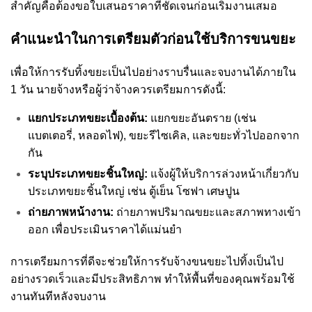
สำคัญคือต้องขอใบเสนอราคาที่ชัดเจนก่อนเริ่มงานเสมอ
คำแนะนำในการเตรียมตัวก่อนใช้บริการขนขยะ
เพื่อให้การรับทิ้งขยะเป็นไปอย่างราบรื่นและจบงานได้ภายใน
1 วัน นายจ้างหรือผู้ว่าจ้างควรเตรียมการดังนี้:
แยกประเภทขยะเบื้องต้น:
แยกขยะอันตราย (เช่น
แบตเตอรี่, หลอดไฟ), ขยะรีไซเคิล, และขยะทั่วไปออกจาก
กัน
ระบุประเภทขยะชิ้นใหญ่:
แจ้งผู้ให้บริการล่วงหน้าเกี่ยวกับ
ประเภทขยะชิ้นใหญ่ เช่น ตู้เย็น โซฟา เศษปูน
ถ่ายภาพหน้างาน:
ถ่ายภาพปริมาณขยะและสภาพทางเข้า
ออก เพื่อประเมินราคาได้แม่นยำ
การเตรียมการที่ดีจะช่วยให้การรับจ้างขนขยะไปทิ้งเป็นไป
อย่างรวดเร็วและมีประสิทธิภาพ ทำให้พื้นที่ของคุณพร้อมใช้
งานทันทีหลังจบงาน