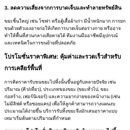
3. ลดความเสี่ยงจากการบาดเจ็บและทำลายทรัพย์สิน
ขยะชิ้นใหญ่ เช่น โซฟา หรือตู้เสื้อผ้าเก่า มีน้ำหนักมาก การยก
ขนด้วยตัวเองอาจก่อให้เกิดการบาดเจ็บต่อร่างกาย หรืออาจ
ทำให้พื้นที่ส่วนกลางเสียหายได้ ทีมงานมืออาชีพมีอุปกรณ์
และเทคนิคในการขนย้ายที่ปลอดภัย
โปรโมชั่นราคาพิเศษ: คุ้มค่าและรวดเร็วสำหรับ
การเคลียร์พื้นที่
การคิดราคารับขนขยะไปทิ้งนั้นขึ้นอยู่กับหลายปัจจัย เช่น
ปริมาณ (คิว/เที่ยว), ประเภทของขยะ (ขยะทั่วไป, ขยะ
ก่อสร้าง, เฟอร์นิเจอร์) และความยากง่ายของหน้างาน (เช่น
ไม่มีลิฟต์ หรือซอยแคบ) เพื่อให้ลูกค้าสามารถวางแผนงบ
ประมาณได้ง่ายขึ้น บริการรับทิ้งขยะจึงมักเสนอราคาแบบ
เหมาเริ่มต้นตามปริมาณที่กำหนด