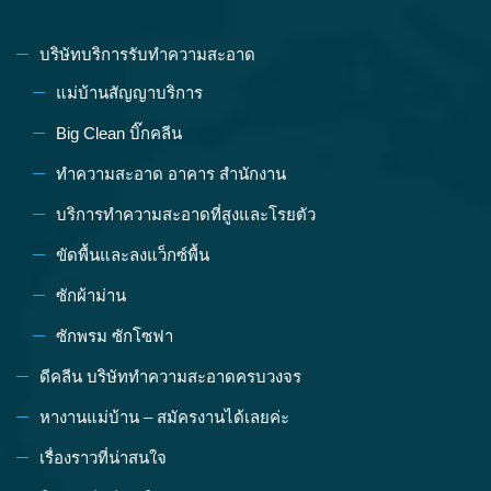
บริษัทบริการรับทำความสะอาด
แม่บ้านสัญญาบริการ
Big Clean บิ๊กคลีน
ทำความสะอาด อาคาร สำนักงาน
บริการทำความสะอาดที่สูงและโรยตัว
ขัดพื้นและลงแว็กซ์พื้น
ซักผ้าม่าน
ซักพรม ซักโซฟา
ดีคลีน บริษัททำความสะอาดครบวงจร
หางานแม่บ้าน – สมัครงานได้เลยค่ะ
เรื่องราวที่น่าสนใจ