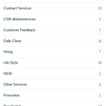
Contract Services
22
CSR-dkleanservices
2
Customer Feedback
7
Daily Clean
16
Hiring
7
Life Style
33
NEW
1
Other Services
6
Promotion
1