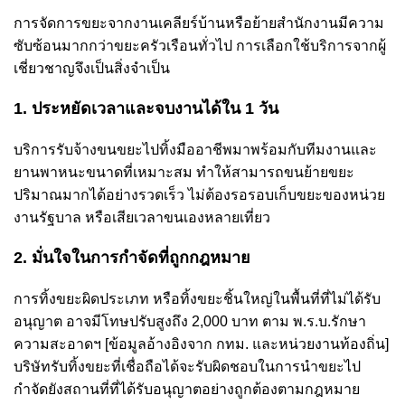
การจัดการขยะจากงานเคลียร์บ้านหรือย้ายสำนักงานมีความ
ซับซ้อนมากกว่าขยะครัวเรือนทั่วไป การเลือกใช้บริการจากผู้
เชี่ยวชาญจึงเป็นสิ่งจำเป็น
1. ประหยัดเวลาและจบงานได้ใน 1 วัน
บริการรับจ้างขนขยะไปทิ้งมืออาชีพมาพร้อมกับทีมงานและ
ยานพาหนะขนาดที่เหมาะสม ทำให้สามารถขนย้ายขยะ
ปริมาณมากได้อย่างรวดเร็ว ไม่ต้องรอรอบเก็บขยะของหน่วย
งานรัฐบาล หรือเสียเวลาขนเองหลายเที่ยว
2. มั่นใจในการกำจัดที่ถูกกฎหมาย
การทิ้งขยะผิดประเภท หรือทิ้งขยะชิ้นใหญ่ในพื้นที่ที่ไม่ได้รับ
อนุญาต อาจมีโทษปรับสูงถึง 2,000 บาท ตาม พ.ร.บ.รักษา
ความสะอาดฯ [ข้อมูลอ้างอิงจาก กทม. และหน่วยงานท้องถิ่น]
บริษัทรับทิ้งขยะที่เชื่อถือได้จะรับผิดชอบในการนำขยะไป
กำจัดยังสถานที่ที่ได้รับอนุญาตอย่างถูกต้องตามกฎหมาย