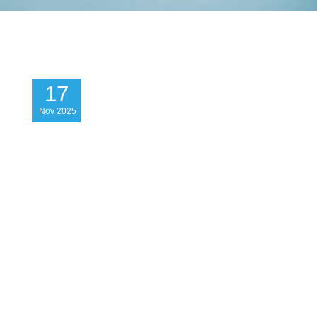
17
Nov
2025