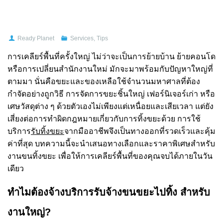
Ready Planet
Services
,
Tips
การเคลียร์พื้นที่ครั้งใหญ่ ไม่ว่าจะเป็นการย้ายบ้าน ย้ายคอนโด
หรือการเปลี่ยนสำนักงานใหม่ มักจะมาพร้อมกับปัญหาใหญ่ที่
ตามมา นั่นคือขยะและของเหลือใช้จำนวนมหาศาลที่ต้อง
กำจัดอย่างถูกวิธี การจัดการขยะชิ้นใหญ่ เฟอร์นิเจอร์เก่า หรือ
เศษวัสดุต่าง ๆ ด้วยตัวเองไม่เพียงแต่เหนื่อยและเสียเวลา แต่ยัง
เสี่ยงต่อการทำผิดกฎหมายเกี่ยวกับการทิ้งขยะด้วย การใช้
บริการ
รับทิ้งขยะ
จากมืออาชีพจึงเป็นทางออกที่รวดเร็วและคุ้ม
ค่าที่สุด บทความนี้จะนำเสนอทางเลือกและราคาพิเศษสำหรับ
งานขนทิ้งขยะ เพื่อให้การเคลียร์พื้นที่ของคุณจบได้ภายในวัน
เดียว
ทำไมต้องจ้างบริการรับจ้างขนขยะไปทิ้ง สำหรับ
งานใหญ่?