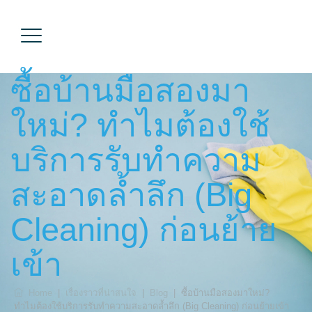
ซื้อบ้านมือสองมา
ใหม่? ทำไมต้องใช้
บริการรับทำความ
สะอาดล้ำลึก (Big
Cleaning) ก่อนย้าย
เข้า
Home
|
เรื่องราวที่น่าสนใจ
|
Blog
|
ซื้อบ้านมือสองมาใหม่?
ทำไมต้องใช้บริการรับทำความสะอาดล้ำลึก (Big Cleaning) ก่อนย้ายเข้า