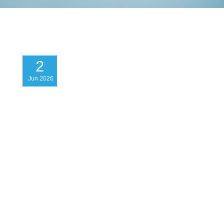
2
Jun
2026