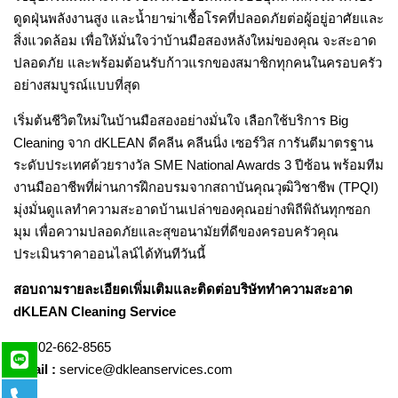
ดูดฝุ่นพลังงานสูง และน้ำยาฆ่าเชื้อโรคที่ปลอดภัยต่อผู้อยู่อาศัยและ
สิ่งแวดล้อม เพื่อให้มั่นใจว่าบ้านมือสองหลังใหม่ของคุณ จะสะอาด
ปลอดภัย และพร้อมต้อนรับก้าวแรกของสมาชิกทุกคนในครอบครัว
อย่างสมบูรณ์แบบที่สุด
เริ่มต้นชีวิตใหม่ในบ้านมือสองอย่างมั่นใจ เลือกใช้บริการ
Big
Cleaning
จาก dKLEAN ดีคลีน คลีนนิ่ง เซอร์วิส การันตีมาตรฐาน
ระดับประเทศด้วยรางวัล SME National Awards 3 ปีซ้อน พร้อมทีม
งานมืออาชีพที่ผ่านการฝึกอบรมจากสถาบันคุณวุฒิวิชาชีพ (TPQI)
มุ่งมั่นดูแลทำความสะอาดบ้านเปล่าของคุณอย่างพิถีพิถันทุกซอก
มุม เพื่อความปลอดภัยและสุขอนามัยที่ดีของครอบครัวคุณ
ประเมินราคาออนไลน์ได้ทันทีวันนี้
สอบถามรายละเอียดเพิ่มเติมและติดต่อบริษัททำความสะอาด
dKLEAN Cleaning Service
Tel.
02-662-8565
Email :
service@dkleanservices.com