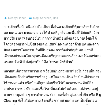
Ready Planet
blog
,
Services
,
Tips
การเลือกซื้อบ้านมือสองถือเป็นหนึ่งในทางเลือกที่คุ้มค่าสำหรับใคร
หลายคน เพราะนอกจากจะได้ทำเลที่ถูกใจและพื้นที่ใช้สอยที่กว้าง
ขวางในราคาที่จับต้องได้มากกว่าบ้านมือหนึ่งแล้ว บางครั้งยังได้
โครงสร้างบ้านที่แข็งแรงและมีเสน่ห์เฉพาะตัวอีกด้วย แต่หลังจาก
ขั้นตอนการโอนกรรมสิทธิ์สิ้นสุดลง ภารกิจสำคัญอันดับแรกที่
เจ้าของบ้านคนใหม่ทุกคนต้องเผชิญก่อนจะขนย้ายเฟอร์นิเจอร์และ
ครอบครัวเข้าไปอยู่อาศัย ก็คือ “การเคลียร์บ้าน”
หลายคนคิดว่าการกวาด ถู หรือปัดฝุ่นธรรมดาเพียงไม่กี่รอบก็น่าจะ
เพียงพอแล้วสำหรับการเข้าอยู่ แต่ในความเป็นจริง บ้านที่ผ่านการ
ใช้งานมาแล้ว หรือบ้านที่ถูกปล่อยร้างไว้เป็นเวลานาน มักมีสิ่ง
สกปรก คราบฝังลึก และเชื้อโรคที่มองไม่เห็นด้วยตาเปล่าซ่อนอยู่
ตามซอกมุมต่าง ๆ การทำความสะอาดครั้งใหญ่แบบล้ำลึก หรือ Big
Cleaning จึงไม่ใช่แค่ทางเลือกเพื่อความสวยงาม แต่เป็นขั้นตอน