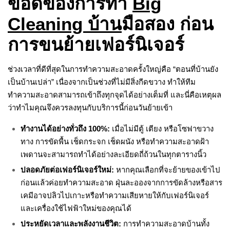
ข้อดีของการทำ
Big
Cleaning บ้าน
มือสอง ก่อน
การขนย้ายเฟอร์นิเจอร์
ช่วงเวลาที่ดีที่สุดในการทำความสะอาดครั้งใหญ่คือ “ตอนที่บ้านยัง
เป็นบ้านเปล่า” เนื่องจากเป็นช่วงที่ไม่มีสิ่งกีดขวาง ทำให้ทีม
ทำความสะอาดสามารถเข้าถึงทุกจุดได้อย่างเต็มที่ และนี่คือเหตุผล
ว่าทำไมคุณจึงควรลงทุนกับบริการนี้ก่อนวันย้ายเข้า
ทำงานได้อย่างทั่วถึง 100%:
เมื่อไม่มีตู้ เตียง หรือโซฟาขวาง
ทาง การขัดพื้น เช็ดกระจก เช็ดผนัง หรือทำความสะอาดฝ้า
เพดานจะสามารถทำได้อย่างละเอียดถี่ถ้วนในทุกตารางนิ้ว
ปลอดภัยต่อเฟอร์นิเจอร์ใหม่:
หากคุณเลือกที่จะย้ายของเข้าไป
ก่อนแล้วค่อยทำความสะอาด ฝุ่นละอองจากการขัดล้างหรือสาร
เคมีอาจปลิวไปเกาะหรือทำความเสียหายให้กับเฟอร์นิเจอร์
และเครื่องใช้ไฟฟ้าใหม่ของคุณได้
ประหยัดเวลาและพลังงานชีวิต:
การทำความสะอาดบ้านทั้ง