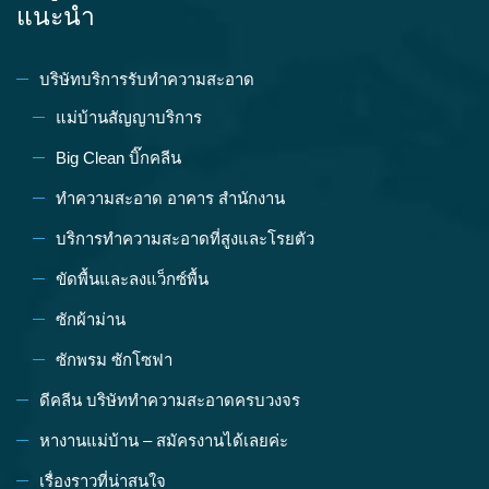
แนะนำ
บริษัทบริการรับทำความสะอาด
แม่บ้านสัญญาบริการ
Big Clean บิ๊กคลีน
ทำความสะอาด อาคาร สำนักงาน
บริการทำความสะอาดที่สูงและโรยตัว
ขัดพื้นและลงแว็กซ์พื้น
ซักผ้าม่าน
ซักพรม ซักโซฟา
ดีคลีน บริษัททำความสะอาดครบวงจร
หางานแม่บ้าน – สมัครงานได้เลยค่ะ
เรื่องราวที่น่าสนใจ