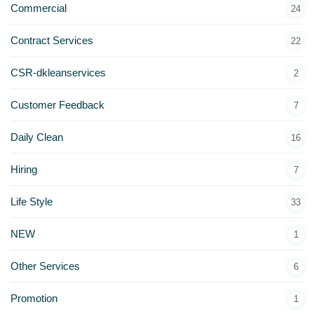
Commercial
24
Contract Services
22
CSR-dkleanservices
2
Customer Feedback
7
Daily Clean
16
Hiring
7
Life Style
33
NEW
1
Other Services
6
Promotion
1