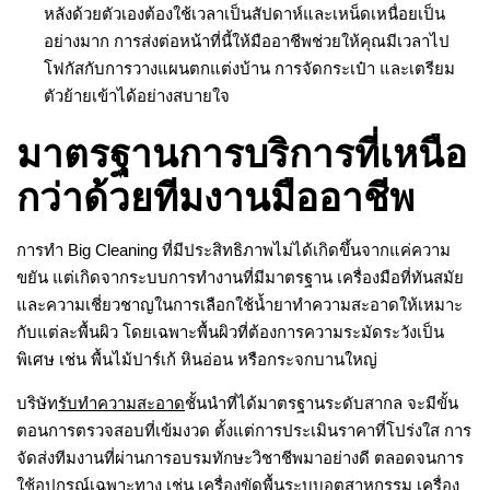
หลังด้วยตัวเองต้องใช้เวลาเป็นสัปดาห์และเหน็ดเหนื่อยเป็น
อย่างมาก การส่งต่อหน้าที่นี้ให้มืออาชีพช่วยให้คุณมีเวลาไป
โฟกัสกับการวางแผนตกแต่งบ้าน การจัดกระเป๋า และเตรียม
ตัวย้ายเข้าได้อย่างสบายใจ
มาตรฐานการบริการที่เหนือ
กว่าด้วยทีมงานมืออาชีพ
การทำ Big Cleaning ที่มีประสิทธิภาพไม่ได้เกิดขึ้นจากแค่ความ
ขยัน แต่เกิดจากระบบการทำงานที่มีมาตรฐาน เครื่องมือที่ทันสมัย
และความเชี่ยวชาญในการเลือกใช้น้ำยาทำความสะอาดให้เหมาะ
กับแต่ละพื้นผิว โดยเฉพาะพื้นผิวที่ต้องการความระมัดระวังเป็น
พิเศษ เช่น พื้นไม้ปาร์เก้ หินอ่อน หรือกระจกบานใหญ่
บริษัท
รับทำความสะอาด
ชั้นนำที่ได้มาตรฐานระดับสากล จะมีขั้น
ตอนการตรวจสอบที่เข้มงวด ตั้งแต่การประเมินราคาที่โปร่งใส การ
จัดส่งทีมงานที่ผ่านการอบรมทักษะวิชาชีพมาอย่างดี ตลอดจนการ
ใช้อุปกรณ์เฉพาะทาง เช่น เครื่องขัดพื้นระบบอุตสาหกรรม เครื่อง