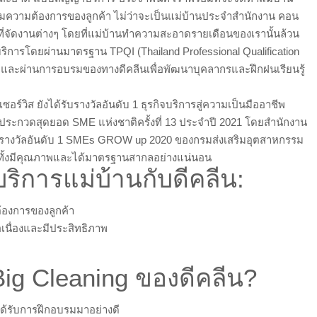
ามความต้องการของลูกค้า ไม่ว่าจะเป็นแม่บ้านประจำสำนักงาน คอน
นที่จัดงานต่างๆ โดยที่แม่บ้านทำความสะอาดรายเดือนของเรานั้นล้วน
ารโดยผ่านมาตรฐาน TPQI (Thailand Professional Qualification
ชีพ และผ่านการอบรมของทางดีคลีนเพื่อพัฒนาบุคลากรและฝึกฝนเรียนรู้
อร์วิส ยังได้รับรางวัลอันดับ 1 ธุรกิจบริการสู่ความเป็นมืออาชีพ
ระกวดสุดยอด SME แห่งชาติครั้งที่ 13 ประจำปี 2021 โดยสำนักงาน
ะรางวัลอันดับ 1 SMEs GROW up 2020 ของกรมส่งเสริมอุตสาหกรรม
นั้นทั้งมีคุณภาพและได้มาตรฐานสากลอย่างแน่นอน
ิการแม่บ้านกับดีคลีน:
้องการของลูกค้า
เนื่องและมีประสิทธิภาพ
Big Cleaning ของดีคลีน?
ด้รับการฝึกอบรมมาอย่างดี