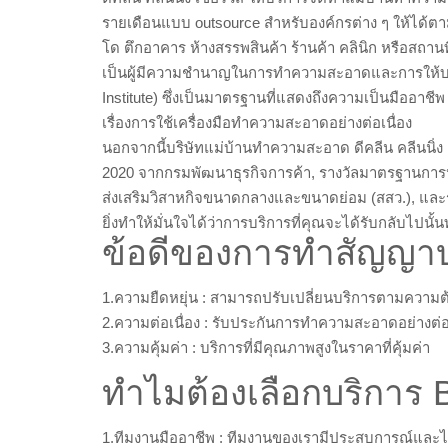
รายเดือนแบบ outsource สำหรับองค์กรต่าง ๆ ให้ได้ต
โด ตึกอาคาร ห้างสรรพสินค้า ร้านค้า คลินิก หรือสถา
เป็นผู้มีความชำนาญในการทำความสะอาดและการให้บริก
Institute) ซึ่งเป็นมาตรฐานที่แสดงถึงความเป็นมืออา
เรื่องการใช้เครื่องมือทำความสะอาดอย่างต่อเนื่อง
นอกจากนี้บริษัทแม่บ้านทำความสะอาด ดีคลีน คลีนนิ่ง เซ
2020 จากกรมพัฒนาธุรกิจการค้า, รางวัลมาตรฐานการป
ส่งเสริมวิสาหกิจขนาดกลางและขนาดย่อม (สสว.), แล
ยิ่งทำให้มั่นใจได้ว่าการบริการที่คุณจะได้รับกลับไป
ข้อดีของการทำสัญญาบร
1.ความยืดหยุ่น : สามารถปรับเปลี่ยนบริการตามความต
2.ความต่อเนื่อง : รับประกันการทำความสะอาดอย่างต่อ
3.ความคุ้มค่า : บริการที่มีคุณภาพสูงในราคาที่คุ้มค่า
ทำไมต้องเลือกบริการ 
1.ทีมงานมืออาชีพ : ทีมงานของเรามีประสบการณ์และไ