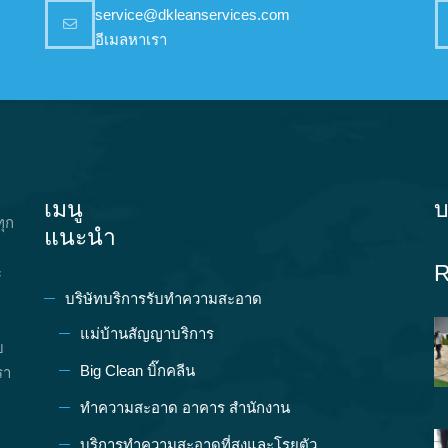
service@dkleanservices.com
อีเมลหาเรา
เมนู
บ
ทุก
แนะนำ
R
ะ
บริษัทบริการรับทำความสะอาด
แม่บ้านสัญญาบริการ
บ
Big Clean บิ๊กคลีน
รา
ทำความสะอาด อาคาร สำนักงาน
บริการทำความสะอาดที่สูงและโรยตัว