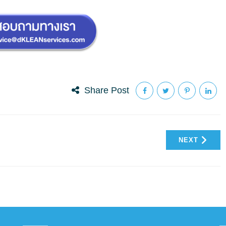
Share Post
NEXT