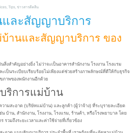
ices
,
Tips
,
ข่าวสารดีคลีน
านและสัญญาบริการ
ม่บ้านและสัญญาบริการ ของ
สิ่งสำคัญอย่างยิ่ง ไม่ว่าจะเป็นอาคารสำนักงาน โรงงาน โรงแรม
ป็นระเบียบเรียบร้อยไม่เพียงแต่ช่วยสร้างภาพลักษณ์ที่ดีให้กับธุรกิจ
สุขภาพของพนักงานอีกด้วย
ริการแม่บ้าน
ามสะอาด (บริษัทแม่บ้าน) และลูกค้า (ผู้ว่าจ้าง) ที่ระบุรายละเอียด
ช่น บ้าน, สำนักงาน, โรงงาน, โรงแรม, ร้านค้า, หรือโรงพยาบาล โดย
รวมถึงระยะเวลาและค่าใช้จ่ายที่เกี่ยวข้อง
ามสะอาด แบบสัญญาบริการ ประจำพื้นที่ เราพร้อมที่จะจัดหาแม่บ้าน