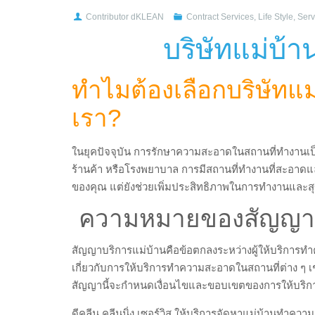
Contributor dKLEAN
Contract Services
,
Life Style
,
Serv
บริษัทแม่บ้
ทำไมต้องเลือกบริษัทแ
เรา?
ในยุคปัจจุบัน การรักษาความสะอาดในสถานที่ทำงานเป็น
ร้านค้า หรือโรงพยาบาล การมีสถานที่ทำงานที่สะอาดและเ
ของคุณ แต่ยังช่วยเพิ่มประสิทธิภาพในการทำงานและ
ความหมายของสัญญาบ
สัญญาบริการแม่บ้านคือข้อตกลงระหว่างผู้ให้บริการทำคว
เกี่ยวกับการให้บริการทำความสะอาดในสถานที่ต่าง ๆ เ
สัญญานี้จะกำหนดเงื่อนไขและขอบเขตของการให้บริการ 
ดีคลีน คลีนนิ่ง เซอร์วิส ให้บริการจัดหาแม่บ้านทำคว