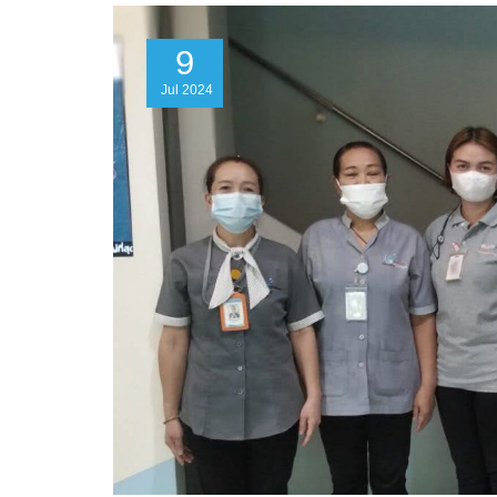
9
Jul
2024