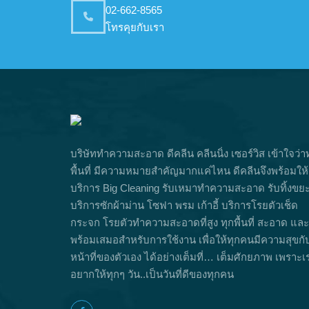
02-662-8565
โทรคุยกับเรา
บริษัททำความสะอาด ดีคลีน คลีนนิ่ง เซอร์วิส เข้าใจว่า
พื้นที่ มีความหมายสำคัญมากแค่ไหน ดีคลีนจึงพร้อมให้
บริการ Big Cleaning รับเหมาทำความสะอาด รับทิ้งขย
บริการซักผ้าม่าน โซฟา พรม เก้าอี้ บริการโรยตัวเช็ด
กระจก โรยตัวทำความสะอาดที่สูง ทุกพื้นที่ สะอาด และ
พร้อมเสมอสำหรับการใช้งาน เพื่อให้ทุกคนมีความสุขกั
หน้าที่ของตัวเอง ได้อย่างเต็มที่… เต็มศักยภาพ เพราะเ
อยากให้ทุกๆ วัน..เป็นวันที่ดีของทุกคน