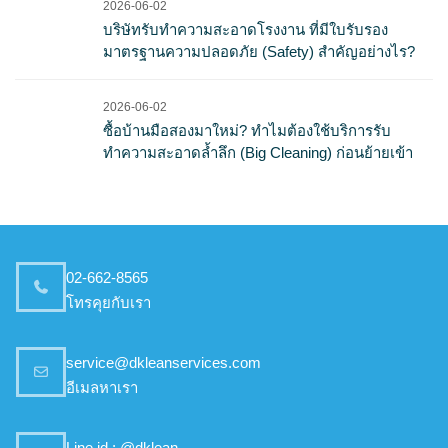
2026-06-02
บริษัทรับทำความสะอาดโรงงาน ที่มีใบรับรอง
มาตรฐานความปลอดภัย (Safety) สำคัญอย่างไร?
2026-06-02
ซื้อบ้านมือสองมาใหม่? ทำไมต้องใช้บริการรับ
ทำความสะอาดล้ำลึก (Big Cleaning) ก่อนย้ายเข้า
02-662-8565
โทรคุยกับเรา
service@dkleanservices.com
อีเมลหาเรา
Line id : @dklean