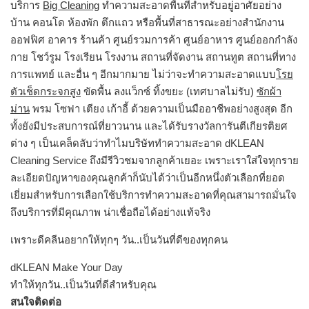
บริการ
Big Cleaning
ทำความสะอาดพื้นที่สำหรับอยู่อาศัยอย่าง
บ้าน คอนโด ห้องพัก ตึกแถว หรือพื้นที่สาธารณะอย่างสำนักงาน
ออฟฟิศ อาคาร ร้านค้า ศูนย์รวมการค้า ศูนย์อาหาร ศูนย์ออกกำลัง
กาย โชว์รูม โรงเรียน โรงงาน สถานที่จัดงาน สถานทูต สถานที่ทาง
การแพทย์ และอื่น ๆ อีกมากมาย ไม่ว่าจะทำความสะอาดแบบ
โรย
ตัวเช็ดกระจกสูง
ขัดพื้น ลงแว็กซ์ ทิ้งขยะ (เทศบาลไม่รับ)
ซักผ้า
ม่าน
พรม โซฟา เตียง เก้าอี้ ด้วยความเป็นมืออาชีพอย่างสูงสุด อีก
ทั้งยังมีประสบการณ์ที่ยาวนาน และได้รับรางวัลการันตีเกียรติยศ
ต่าง ๆ เป็นเคล็ดลับว่าทำไมบริษัททำความสะอาด dKLEAN
Cleaning Service ถึงมีรีวิวชมจากลูกค้าเยอะ เพราะเราใส่ใจทุกราย
ละเอียดปัญหาของคุณลูกค้าก็นับได้ว่าเป็นอีกหนึ่งตัวเลือกที่ยอด
เยี่ยมสำหรับการเลือกใช้บริการทำความสะอาดที่คุณสามารถมั่นใจ
ถึงบริการที่มีคุณภาพ น่าเชื่อถือได้อย่างแท้จริง
เพราะดีคลีนอยากให้ทุกๆ วัน..เป็นวันที่ดีของทุกคน
dKLEAN Make Your Day
ทำให้ทุกวัน..เป็นวันที่ดีสำหรับคุณ
สนใจติดต่อ