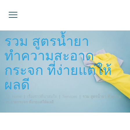
รวม สูตรน้ำยา
ทำความสะอาด
กระจก ที่ง่ายแต่ให้
ผลดี
Home
|
เรื่องราวที่น่าสนใจ
|
Services
|
รวม สูตรน้ำยา ทำความ
สะอาดกระจก ที่ง่ายแต่ให้ผลดี