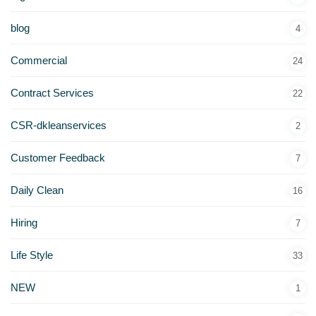
blog
4
Commercial
24
Contract Services
22
CSR-dkleanservices
2
Customer Feedback
7
Daily Clean
16
Hiring
7
Life Style
33
NEW
1