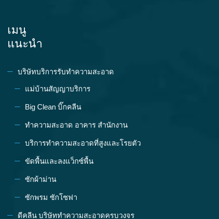
เมนู
แนะนำ
บริษัทบริการรับทำความสะอาด
แม่บ้านสัญญาบริการ
Big Clean บิ๊กคลีน
ทำความสะอาด อาคาร สำนักงาน
บริการทำความสะอาดที่สูงและโรยตัว
ขัดพื้นและลงแว็กซ์พื้น
ซักผ้าม่าน
ซักพรม ซักโซฟา
ดีคลีน บริษัททำความสะอาดครบวงจร