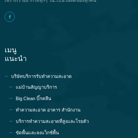
เพราะเราอยากให้ทุกๆ วัน..เป็นวันที่ดีของทุกคน
เมนู
แนะนำ
บริษัทบริการรับทำความสะอาด
แม่บ้านสัญญาบริการ
Big Clean บิ๊กคลีน
ทำความสะอาด อาคาร สำนักงาน
บริการทำความสะอาดที่สูงและโรยตัว
ขัดพื้นและลงแว็กซ์พื้น