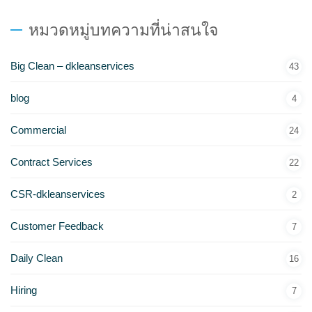
หมวดหมู่บทความที่น่าสนใจ
Big Clean – dkleanservices
43
blog
4
Commercial
24
Contract Services
22
CSR-dkleanservices
2
Customer Feedback
7
Daily Clean
16
Hiring
7