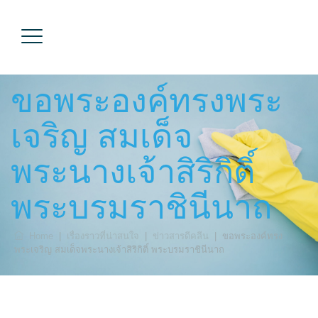
ขอพระองค์ทรงพระ
เจริญ สมเด็จ
พระนางเจ้าสิริกิติ์
พระบรมราชินีนาถ
Home
|
เรื่องราวที่น่าสนใจ
|
ข่าวสารดีคลีน
|
ขอพระองค์ทรง
พระเจริญ สมเด็จพระนางเจ้าสิริกิติ์ พระบรมราชินีนาถ