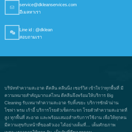
service@dkleanservices.com
อีเมลหาเรา
Line id : @dklean
สอบถามเรา
บริษัททำความสะอาด ดีคลีน คลีนนิ่ง เซอร์วิส เข้าใจว่าทุกพื้นที่ มี
ความหมายสำคัญมากแค่ไหน ดีคลีนจึงพร้อมให้บริการ Big
Cleaning รับเหมาทำความสะอาด รับทิ้งขยะ บริการซักผ้าม่าน
โซฟา พรม เก้าอี้ บริการโรยตัวเช็ดกระจก โรยตัวทำความสะอาดที่
สูง ทุกพื้นที่ สะอาด และพร้อมเสมอสำหรับการใช้งาน เพื่อให้ทุกคน
มีความสุขกับหน้าที่ของตัวเอง ได้อย่างเต็มที่… เต็มศักยภาพ