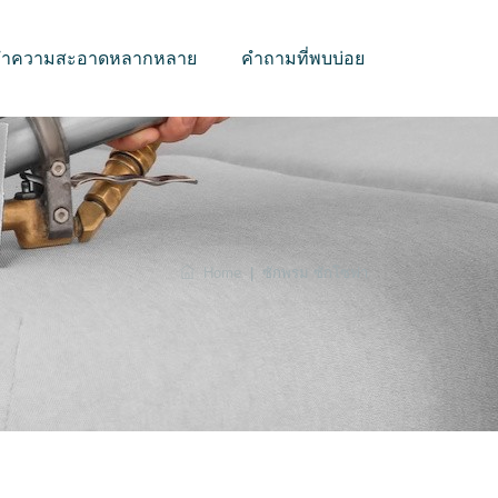
บทำความสะอาดหลากหลาย
คำถามที่พบบ่อย
Home
|
ซักพรม ซักโซฟา