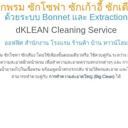
ักพรม ซักโซฟา ซักเก้าอี้ ซักเต
ด้วยระบบ Bonnet และ Extraction
dKLEAN Cleaning Service
ออฟฟิศ สำนักงาน โรงแรม ร้านค้า บ้าน ทาวน์โฮม
รม ซักโซฟา ซักเตียง โดยใช้เพียงขั้นตอนเดียวหรือ ใช้ควบคู่กัน ระหว่า
่นทำความสะอาดผิวหน้าพรม เพื่อทำความสะอาดคราบสกปรกต่างๆ และ การ
พ่นน้ำยาลงไปในเนื้อพรม พร้อมดูดน้ำสกปรกกลับ ช่วยให้พรมสะอาด และไม
สามารถทำควบคู่กับ
การทำความสะอาดใหญ่ (Big Clean)
ได้