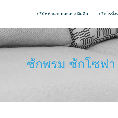
บริษัททำความสะอาด ดีคลีน
บริการทั้
ซักพรม ซักโซฟา