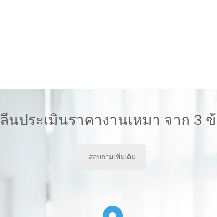
คลีนประเมินราคางานเหมา จาก 3 ข้
สอบถามเพิ่มเติม