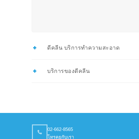
ดีคลีน บริการทำความสะอาด
บริการของดีคลีน
02-662-8565
โทรคุยกับเรา