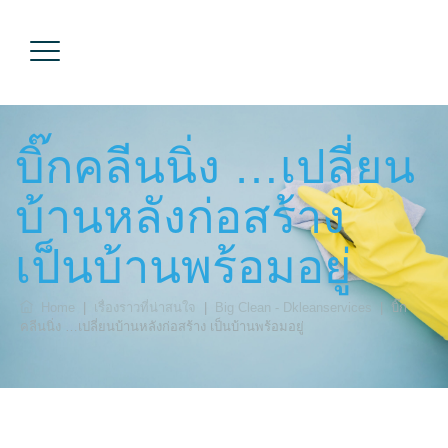
บิ๊กคลีนนิ่ง …เปลี่ยน
บ้านหลังก่อสร้าง
เป็นบ้านพร้อมอยู่
Home
|
เรื่องราวที่น่าสนใจ
|
Big Clean - Dkleanservices
|
บิ๊ก
คลีนนิ่ง …เปลี่ยนบ้านหลังก่อสร้าง เป็นบ้านพร้อมอยู่