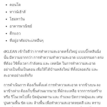
คอนโด
ทาวน์เฮ้าส์
โฮมทาว์น
อาคารพาณิชย์
ตึกแถว
ที่อยู่อาศัยประเภทอื่นๆ
dKLEAN เข้าใจดีว่า การทำความสะอาดครั้งใหญ่ แบบบิ๊กคลีนนิ่ง
นั้น มีความยากกว่า การทำความทำความสะอาด แบบธรรมดา ตรง
ที่ต้อง ใช้ทั้งเวลา กำลังคน และ เทคนิค ในการทำความสะอาด
อย่างเป็นขั้นเป็นตอน เพื่อให้ได้บ้านหลังใหม่ ที่ทั้งปลอดภัย และ
สะอาดอย่างแท้จริง
การดำเนินการ ต้องเริ่มตั้งแต่ การทำความสะอาด จากข้างบน ลง
มาข้างล่าง ต้องเก็บชิ้นส่วนมากมาย ที่มักจะเหลือ จากการก่อสร้าง
หรือ รีโนเวทไปทิ้ง ปัดฝุ่นเพดาน และ กำแพง ปัดกวาดฝุ่นและ เศษ
ปูนตามพื้น ขัด และ ล้างพื้น เพื่อทำความสะอาดหยดสี และ คราบ