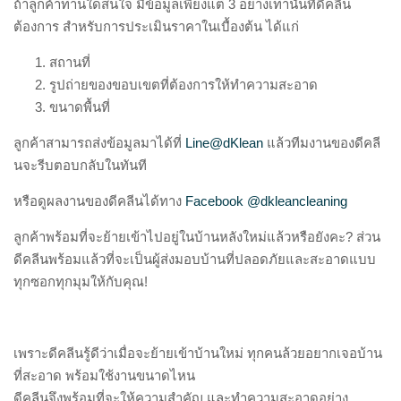
ถ้าลูกค้าท่านใดสนใจ มีข้อมูลเพียงแต่ 3 อย่างเท่านั้นที่ดีคลีน
ต้องการ สำหรับการประเมินราคาในเบื้องต้น ได้แก่
สถานที่
รูปถ่ายของขอบเขตที่ต้องการให้ทำความสะอาด
ขนาดพื้นที่
ลูกค้าสามารถส่งข้อมูลมาได้ที่
Line@dKlean
แล้วทีมงานของดีคลี
นจะรีบตอบกลับในทันที
หรือดูผลงานของดีคลีนได้ทาง
Facebook @dkleancleaning
ลูกค้าพร้อมที่จะย้ายเข้าไปอยู่ในบ้านหลังใหม่แล้วหรือยังคะ? ส่วน
ดีคลีนพร้อมแล้วที่จะเป็นผู้ส่งมอบบ้านที่ปลอดภัยและสะอาดแบบ
ทุกซอกทุกมุมให้กับคุณ!
เพราะดีคลีนรู้ดีว่าเมื่อจะย้ายเข้าบ้านใหม่ ทุกคนล้วยอยากเจอบ้าน
ที่สะอาด พร้อมใช้งานขนาดไหน
ดีคลีนจึงพร้อมที่จะให้ความสำคัญ และทำความสะอาดอย่าง