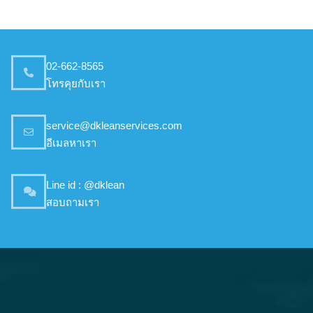
02-662-8565
โทรคุยกับเรา
service@dkleanservices.com
อีเมลหาเรา
Line id : @dklean
สอบถามเรา