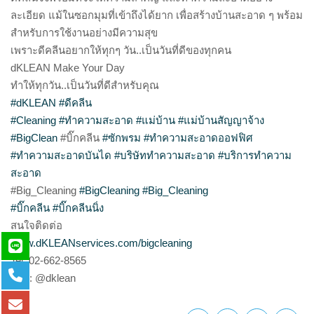
ละเอียด แม้ในซอกมุมที่เข้าถึงได้ยาก เพื่อสร้างบ้านสะอาด ๆ พร้อม
สำหรับการใช้งานอย่างมีความสุข
เพราะดีคลีนอยากให้ทุกๆ วัน..เป็นวันที่ดีของทุกคน
dKLEAN Make Your Day
ทำให้ทุกวัน..เป็นวันที่ดีสำหรับคุณ
#dKLEAN
#ดีคลีน
#Cleaning
#ทำความสะอาด
#แม่บ้าน
#แม่บ้านสัญญาจ้าง
#BigClean
#บิ๊กคลีน
#ซักพรม
#ทำความสะอาดออฟฟิศ
#ทำความสะอาดบันได
#บริษัททำความสะอาด
#บริการทำความ
สะอาด
#Big_Cleaning
#BigCleaning
#Big_Cleaning
#บิ๊กคลีน
#บิ๊กคลีนนิ่ง
สนใจติดต่อ
www.dKLEANservices.com/bigcleaning
Tel: 02-662-8565
Line: @dklean