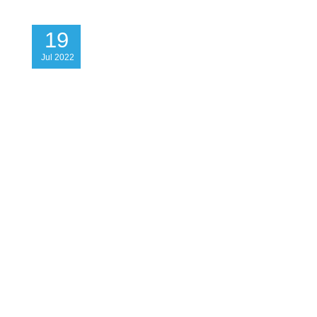
19
Jul
2022