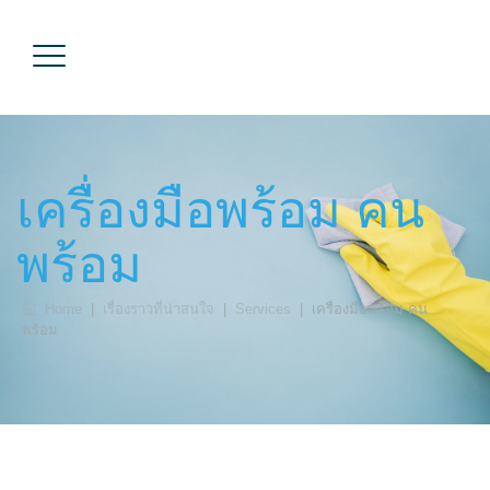
เครื่องมือพร้อม คน
พร้อม
Home
|
เรื่องราวที่น่าสนใจ
|
Services
|
เครื่องมือพร้อม คน
พร้อม