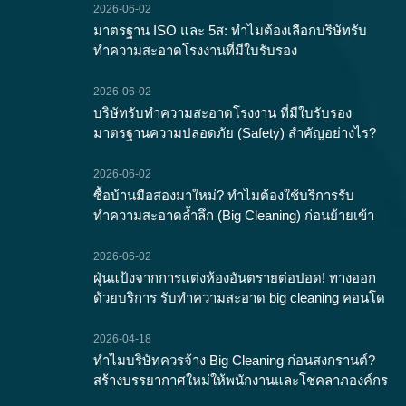
2026-06-02
มาตรฐาน ISO และ 5ส: ทำไมต้องเลือกบริษัทรับ
ทำความสะอาดโรงงานที่มีใบรับรอง
2026-06-02
บริษัทรับทำความสะอาดโรงงาน ที่มีใบรับรอง
มาตรฐานความปลอดภัย (Safety) สำคัญอย่างไร?
2026-06-02
ซื้อบ้านมือสองมาใหม่? ทำไมต้องใช้บริการรับ
ทำความสะอาดล้ำลึก (Big Cleaning) ก่อนย้ายเข้า
2026-06-02
ฝุ่นแป้งจากการแต่งห้องอันตรายต่อปอด! ทางออก
ด้วยบริการ รับทำความสะอาด big cleaning คอนโด
2026-04-18
ทำไมบริษัทควรจ้าง Big Cleaning ก่อนสงกรานต์?
สร้างบรรยากาศใหม่ให้พนักงานและโชคลาภองค์กร