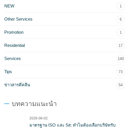
NEW
1
Other Services
6
Promotion
1
Residential
17
Services
140
Tips
73
ข่าวสารดีคลีน
54
บทความแนะนำ
2026-06-02
มาตรฐาน ISO และ 5ส: ทำไมต้องเลือกบริษัทรับ