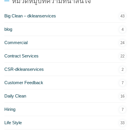
หมวดหมู่บทความที่น่าสนใจ
Big Clean – dkleanservices
43
blog
4
Commercial
24
Contract Services
22
CSR-dkleanservices
2
Customer Feedback
7
Daily Clean
16
Hiring
7
Life Style
33