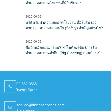
ทำความสะอาดโรงงานที่มีใบรับรอง
2026-06-02
บริษัทรับทำความสะอาดโรงงาน ที่มีใบรับรอง
มาตรฐานความปลอดภัย (Safety) สำคัญอย่างไร?
2026-06-02
ซื้อบ้านมือสองมาใหม่? ทำไมต้องใช้บริการรับ
ทำความสะอาดล้ำลึก (Big Cleaning) ก่อนย้ายเข้า
02-662-8565
โทรคุยกับเรา
service@dkleanservices.com