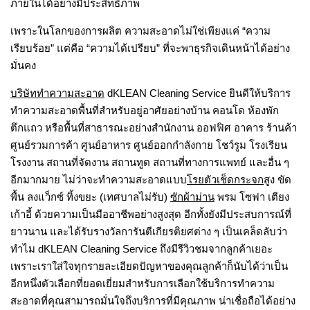
ภายในได้อย่างมีประสิทธิภาพ
เพราะในโลกของการผลิต ความสะอาดไม่ใช่เพียงแค่ “ความ
เรียบร้อย” แต่คือ “ความได้เปรียบ” ที่จะพาธุรกิจเดินหน้าได้อย่าง
มั่นคง
บริษัททำความสะอาด
dKLEAN Cleaning Service ยินดีให้บริการ
ทำความสะอาดพื้นที่สำหรับอยู่อาศัยอย่างบ้าน คอนโด ห้องพัก
ตึกแถว หรือพื้นที่สาธารณะอย่างสำนักงาน ออฟฟิศ อาคาร ร้านค้า
ศูนย์รวมการค้า ศูนย์อาหาร ศูนย์ออกกำลังกาย โชว์รูม โรงเรียน
โรงงาน สถานที่จัดงาน สถานทูต สถานที่ทางการแพทย์ และอื่น ๆ
อีกมากมาย ไม่ว่าจะทำความสะอาดแบบ
โรยตัวเช็ดกระจก
สูง ขัด
พื้น ลงแว็กซ์ ทิ้งขยะ (เทศบาลไม่รับ)
ซักผ้าม่าน
พรม โซฟา เตียง
เก้าอี้ ด้วยความเป็นมืออาชีพอย่างสูงสุด อีกทั้งยังมีประสบการณ์ที่
ยาวนาน และได้รับรางวัลการันตีเกียรติยศต่าง ๆ เป็นเคล็ดลับว่า
ทำไม dKLEAN Cleaning Service ถึงมีรีวิวชมจากลูกค้าเยอะ
เพราะเราใส่ใจทุกรายละเอียดปัญหาของคุณลูกค้าก็นับได้ว่าเป็น
อีกหนึ่งตัวเลือกที่ยอดเยี่ยมสำหรับการเลือกใช้บริการทำความ
สะอาดที่คุณสามารถมั่นใจถึงบริการที่มีคุณภาพ น่าเชื่อถือได้อย่าง