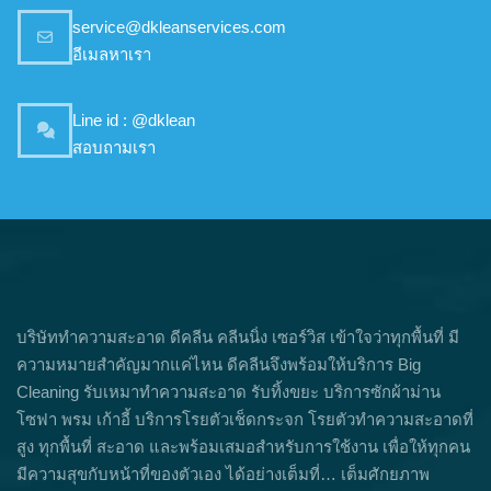
service@dkleanservices.com
อีเมลหาเรา
Line id : @dklean
สอบถามเรา
บริษัททำความสะอาด ดีคลีน คลีนนิ่ง เซอร์วิส เข้าใจว่าทุกพื้นที่ มี
ความหมายสำคัญมากแค่ไหน ดีคลีนจึงพร้อมให้บริการ Big
Cleaning รับเหมาทำความสะอาด รับทิ้งขยะ บริการซักผ้าม่าน
โซฟา พรม เก้าอี้ บริการโรยตัวเช็ดกระจก โรยตัวทำความสะอาดที่
สูง ทุกพื้นที่ สะอาด และพร้อมเสมอสำหรับการใช้งาน เพื่อให้ทุกคน
มีความสุขกับหน้าที่ของตัวเอง ได้อย่างเต็มที่… เต็มศักยภาพ