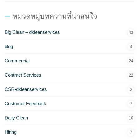
หมวดหมู่บทความที่น่าสนใจ
Big Clean – dkleanservices
43
blog
4
Commercial
24
Contract Services
22
CSR-dkleanservices
2
Customer Feedback
7
Daily Clean
16
Hiring
7