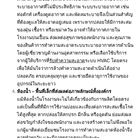
ระบายอากาศที่ไม่มีประสิทธิภาพ ระบบระบายอากาศ เช่น
ท่อดักท์ เครื่องดูดอากาศ และพัดลมระบายจึงเป็นส่วนสำคัญ
ที่ต้องดูแลให้สะอาดอยู่เสมอ เพราะหากปล่อยให้มีการสะสม
ของฝุ่น เชื้อรา หรือเขม่าควัน อาจทำให้อากาศภายใน
โรงงานปนเปื้อน ส่งผลต่อสุขภาพของพนักงาน และคุณภาพ
ของสินค้า
การทำความสะอาดระบบระบายอากาศควรดำเนิน
โดยผู้เชี่ยวชาญด้านงานอุตสาหกรรม หรือเลือกใช้บริการ
จากผู้ให้บริการที่
รับทำความสะอาด
ระบบ HVAC โดยตรง
เพื่อให้มั่นใจว่าการล้างทำความสะอาดดำเนินได้อย่าง
ปลอดภัย ครอบคลุมทุกจุด และช่วยยืดอายุการใช้งานของ
อุปกรณ์ในระยะยาว
ห้องน้ำ – พื้นที่เล็กที่ส่งผลต่อภาพลักษณ์ทั้งองค์กร
แม้ห้องน้ำในโรงงานจะไม่ได้เกี่ยวข้องกับการผลิตโดยตรง
แต่เป็นพื้นที่ที่มีการใช้งานบ่อยและเสี่ยงต่อการสะสมเชื้อโรค
ได้สูงที่สุด หากปล่อยให้สกปรก มีกลิ่น หรืออุดตัน ย่อมส่งผล
ต่อขวัญกำลังใจของพนักงาน และอาจสร้างความไม่พึงพอใจ
แก่ผู้มาติดต่อเยี่ยมชมโรงงาน การทำความสะอาดห้องน้ำจึง
ควรทำทุกวัน และมีการตรวจสอบเป็นระยะ