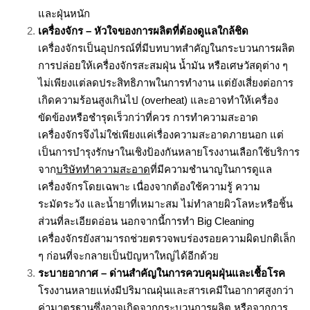
และฝุ่นหนัก
เครื่องจักร – หัวใจของการผลิตที่ต้องดูแลใกล้ชิด
เครื่องจักรเป็นอุปกรณ์ที่มีบทบาทสำคัญในกระบวนการผลิต
การปล่อยให้เครื่องจักรสะสมฝุ่น น้ำมัน หรือเศษวัสดุต่าง ๆ
ไม่เพียงแต่ลดประสิทธิภาพในการทำงาน แต่ยังเสี่ยงต่อการ
เกิดความร้อนสูงเกินไป (overheat) และอาจทำให้เครื่อง
ขัดข้องหรือชำรุดเร็วกว่าที่ควร การทำความสะอาด
เครื่องจักรจึงไม่ใช่เพียงแค่เรื่องความสะอาดภายนอก แต่
เป็นการบำรุงรักษาในเชิงป้องกัน
หลายโรงงานเลือกใช้บริการ
จาก
บริษัททำความสะอาด
ที่มีความชำนาญในการดูแล
เครื่องจักรโดยเฉพาะ เนื่องจากต้องใช้ความรู้ ความ
ระมัดระวัง และน้ำยาที่เหมาะสม ไม่ทำลายผิวโลหะหรือชิ้น
ส่วนที่ละเอียดอ่อน นอกจากนี้การทำ Big Cleaning
เครื่องจักรยังสามารถช่วยตรวจพบร่องรอยความผิดปกติเล็ก
ๆ ก่อนที่จะกลายเป็นปัญหาใหญ่ได้อีกด้วย
ระบายอากาศ – ด่านสำคัญในการควบคุมฝุ่นและเชื้อโรค
โรงงานหลายแห่งมีปริมาณฝุ่นและสารเคมีในอากาศสูงกว่า
ค่ามาตรฐานซึ่งอาจเกิดจากกระบวนการผลิต หรือจากการ