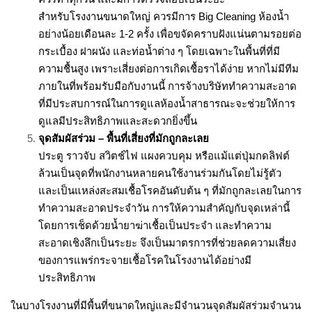
สำหรับโรงงานขนาดใหญ่ ควรมีการ Big Cleaning ห้องน้ำ
อย่างน้อยเดือนละ 1-2 ครั้ง เพื่อขจัดคราบฝังแน่นตามรอยต่อ
กระเบื้อง ฝาผนัง และท่อน้ำต่าง ๆ โดยเฉพาะในพื้นที่ที่มี
ความชื้นสูง เพราะเสี่ยงต่อการเกิดเชื้อราได้ง่าย หากไม่มีทีม
ภายในที่พร้อมรับมือกับงานนี้ การจ้างบริษัททำความสะอาด
ที่มีประสบการณ์ในการดูแลห้องน้ำสาธารณะจะช่วยให้การ
ดูแลมีประสิทธิภาพและสะดวกยิ่งขึ้น
จุดสัมผัสร่วม – พื้นที่เสี่ยงที่มักถูกละเลย
ประตู ราวจับ สวิตช์ไฟ แผงควบคุม หรือแม้แต่ปุ่มกดลิฟต์
ล้วนเป็นจุดที่พนักงานหลายคนใช้งานร่วมกันโดยไม่รู้ตัว
และเป็นแหล่งสะสมเชื้อโรคอันดับต้น ๆ ที่มักถูกละเลยในการ
ทำความสะอาดประจำวัน การให้ความสำคัญกับจุดเหล่านี้
โดยการเช็ดด้วยน้ำยาฆ่าเชื้อเป็นประจำ และทำความ
สะอาดเชิงลึกเป็นระยะ จึงเป็นมาตรการที่ช่วยลดความเสี่ยง
ของการแพร่กระจายเชื้อโรคในโรงงานได้อย่างมี
ประสิทธิภาพ
ในบางโรงงานที่มีพื้นที่ขนาดใหญ่และมีจำนวนจุดสัมผัสร่วมจำนวน