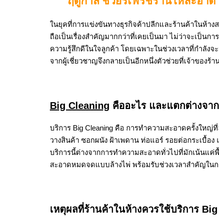
ฤดูกาล ช่วยรีเฟรชร้านให้สะอาด 
ในยุคที่การแข่งขันทางธุรกิจค้าปลีกและร้านค้าในห้าง
ถือเป็นเรื่องสำคัญมากกว่าที่เคยเป็นมา ไม่ว่าจะเป็นกา
ความรู้สึกดีในใจลูกค้า โดยเฉพาะในช่วงเวลาที่กำลังจะ
จากผู้เชี่ยวชาญจึงกลายเป็นอีกหนึ่งตัวช่วยที่เจ้าของร
Big Cleaning
คืออะไร และแตกต่างจาก
บริการ Big Cleaning คือ การทำความสะอาดครั้งใหญ่ที่ลง
วางสินค้า ซอกผนัง ฝ้าเพดาน ท่อแอร์ รอยต่อกระเบื้อ
บริการนี้ต่างจากการทำความสะอาดทั่วไปที่มักเน้นแค่พื้
สะอาดหมดจดแบบล้างไพ่ พร้อมรับช่วงเวลาสำคัญใน
เหตุผลที่ร้านค้าในห้างควรใช้บริการ Bi