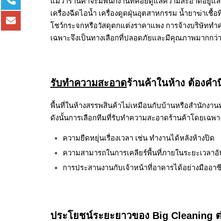
แม้ว่าร้านค้าจะมีพนักงานที่คอยดูแลความสะอาดอยู่แล้
เครื่องฉีดไอน้ำ เครื่องดูดฝุ่นอุตสาหกรรม น้ำยาฆ่าเชื้อ
โชว์กระจกหรือวัสดุตกแต่งราคาแพง การจ้างบริษัทท
เฉพาะจึงเป็นทางเลือกที่ปลอดภัยและมีคุณภาพมากกว่
รับทำความสะอาด
ร้านค้าในห้าง ต้องคำน
พื้นที่ในห้างสรรพสินค้าไม่เหมือนกับบ้านหรือสำนักงา
ดังนั้นการเลือกทีมที่รับทำความสะอาดร้านค้าโดยเฉพา
ความยืดหยุ่นเรื่องเวลา เช่น ทำงานได้หลังห้างปิด
ความสามารถในการเคลียร์พื้นที่ภายในระยะเวลาอั
การประสานงานกับเจ้าหน้าที่อาคารได้อย่างมืออาช
ประโยชน์ระยะยาวของ Big Cleaning ต่