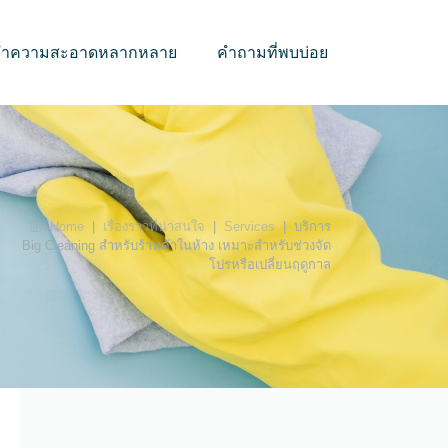
บทำความสะอาดหลากหลาย
คำถามที่พบบ่อย
Home
|
เรื่องราวที่น่าสนใจ
|
Services
|
บริการ
Big Cleaning สำหรับร้านค้าในห้าง เหมาะสำหรับช่วงจัด
โปรหรือเปลี่ยนฤดูกาล