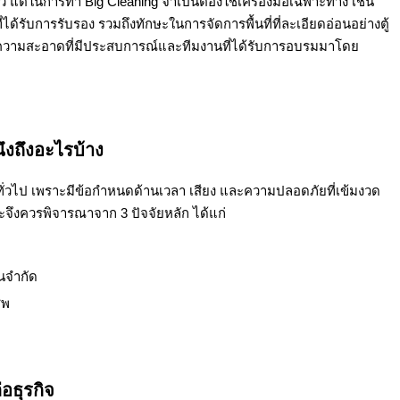
ว แต่ในการทำ Big Cleaning จำเป็นต้องใช้เครื่องมือเฉพาะทาง เช่น
ที่ได้รับการรับรอง รวมถึงทักษะในการจัดการพื้นที่ที่ละเอียดอ่อนอย่างตู้
ำความสะอาดที่มีประสบการณ์และทีมงานที่ได้รับการอบรมมาโดย
า
ึงถึงอะไรบ้าง
นทั่วไป เพราะมีข้อกำหนดด้านเวลา เสียง และความปลอดภัยที่เข้มงวด
ะจึงควรพิจารณาจาก 3 ปัจจัยหลัก ได้แก่
นจำกัด
ีพ
อธุรกิจ