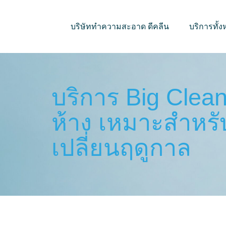
บริษัททำความสะอาด ดีคลีน
บริการทั้
บริการ Big Clea
ห้าง เหมาะสำหรั
เปลี่ยนฤดูกาล