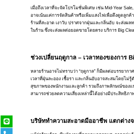
เมื่อถึงเวลาที่จะจัดโปรโมชั่นพิเศษ เช่น Mid-Year Sal
อาจเน้นแค่การจัดสินค้าหรือเพิ่มแสงไฟเพื่อดึงดูดลูกค้า แ
ร้านที่สะอาด เงาวับ ปราศจากฝุ่นและกลิ่นอับ จะส่งผลทา
ในร้าน ซึ่งจะส่งผลต่อยอดขายโดยตรง บริการ Big Clean
ช่วงเปลี่ยนฤดูกาล – เวลาทองของการ B
หลายร้านอาจไม่ทราบว่า “ฤดูกาล” ก็มีผลต่อบรรยากาศภ
เวลาที่ฝุ่นละออง เชื้อรา และกลิ่นอับอาจสะสมโดยไม่ร
สุขภาพของพนักงานและลูกค้า รวมถึงภาพลักษณ์ของแบ
สามารถช่วยลดความเสี่ยงเหล่านี้ได้อย่างมีประสิทธิภา
บริษัททำความสะอาดมืออาชีพ แตกต่าง