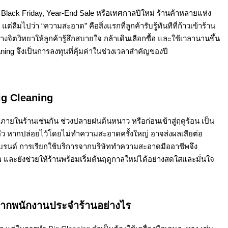
e, Black Friday, Year-End Sale หรือเทศกาลปีใหม่ ร้านค้าหลายแห่ง
ต่ลืมไปว่า “ความสะอาด” คือสิ่งแรกที่ลูกค้ารับรู้ทันทีที่ก้าวเข้าร้าน
งจิตวิทยาให้ลูกค้ารู้สึกสบายใจ กล้าเดินเลือกซื้อ และใช้เวลานานขึ้น
ing จึงเป็นการลงทุนที่คุ้มค่าในช่วงเวลาสำคัญของปี
ig Cleaning
ายในร้านเช่นกัน ช่วงปลายฝนต้นหนาว หรือก่อนเข้าสู่ฤดูร้อน เป็น
ู้ตัว หากปล่อยไว้โดยไม่ทำความสะอาดครั้งใหญ่ อาจส่งผลเสียต่อ
รนด์ การเรียกใช้บริการจากบริษัททำความสะอาดมืออาชีพจึง
พ และยังช่วยให้ร้านพร้อมเริ่มต้นฤดูกาลใหม่ได้อย่างสดใสและมั่นใจ
จากพนักงานประจำร้านอย่างไร