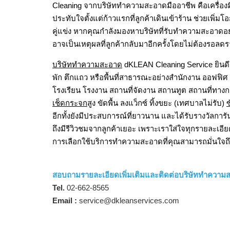
Cleaning จากบริษัททำความสะอาดมืออาชีพ คือเครื่องมื
ประทับใจตั้งแต่ก้าวแรกที่ลูกค้าเดินเข้าร้าน ช่วยเ
คู่แข่ง หากคุณกำลังมองหาบริษัทที่รับทำความสะอาดอ
อาจเป็นเหตุผลที่ลูกค้ากลับมาอีกครั้งโดยไม่ต้องรอลด
บริษัททำความสะอาด
dKLEAN Cleaning Service ยินดี
พัก ตึกแถว หรือพื้นที่สาธารณะอย่างสำนักงาน ออฟฟิศ 
โรงเรียน โรงงาน สถานที่จัดงาน สถานทูต สถานที่ทา
เช็ดกระจก
สูง ขัดพื้น ลงแว็กซ์ ทิ้งขยะ (เทศบาลไม่รับ)
ซ
อีกทั้งยังมีประสบการณ์ที่ยาวนาน และได้รับรางวัลการ
ถึงมีรีวิวชมจากลูกค้าเยอะ เพราะเราใส่ใจทุกรายละเอียด
การเลือกใช้บริการทำความสะอาดที่คุณสามารถมั่นใจถึงบร
สอบถามรายละเอียดเพิ่มเติมและติดต่อบริษัททำควา
Tel.
02-662-8565
Email :
service@dkleanservices.com