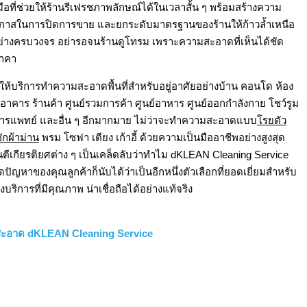
อที่ช่วยให้ร้านรีเฟรชภาพลักษณ์ได้ในเวลาสั้น ๆ พร้อมสร้างความ
พิ่มโอกาสในการปิดการขาย และยกระดับมาตรฐานของร้านให้ก้าวล้ำเหนือ
ย่างครบวงจร อย่ารอจนร้านดูโทรม เพราะความสะอาดที่เห็นได้ชัด
ราคา
ให้บริการทำความสะอาดพื้นที่สำหรับอยู่อาศัยอย่างบ้าน คอนโด ห้อง
อาคาร ร้านค้า ศูนย์รวมการค้า ศูนย์อาหาร ศูนย์ออกกำลังกาย โชว์รูม
งการแพทย์ และอื่น ๆ อีกมากมาย ไม่ว่าจะทำความสะอาดแบบ
โรยตัว
ักผ้าม่าน
พรม โซฟา เตียง เก้าอี้ ด้วยความเป็นมืออาชีพอย่างสูงสุด
ันตีเกียรติยศต่าง ๆ เป็นเคล็ดลับว่าทำไม dKLEAN Cleaning Service
ปัญหาของคุณลูกค้าก็นับได้ว่าเป็นอีกหนึ่งตัวเลือกที่ยอดเยี่ยมสำหรับ
ิการที่มีคุณภาพ น่าเชื่อถือได้อย่างแท้จริง
มสะอาด dKLEAN Cleaning Service