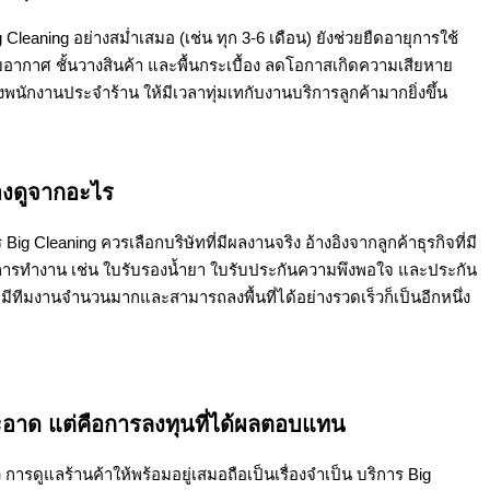
eaning อย่างสม่ำเสมอ (เช่น ทุก 3-6 เดือน) ยังช่วยยืดอายุการใช้
อากาศ ชั้นวางสินค้า และพื้นกระเบื้อง ลดโอกาสเกิดความเสียหาย
พนักงานประจำร้าน ให้มีเวลาทุ่มเทกับงานบริการลูกค้ามากยิ่งขึ้น
้องดูจากอะไร
Big Cleaning ควรเลือกบริษัทที่มีผลงานจริง อ้างอิงจากลูกค้าธุรกิจที่มี
การทำงาน เช่น ใบรับรองน้ำยา ใบรับประกันความพึงพอใจ และประกัน
มีทีมงานจำนวนมากและสามารถลงพื้นที่ได้อย่างรวดเร็วก็เป็นอีกหนึ่ง
ะอาด แต่คือการลงทุนที่ได้ผลตอบแทน
 การดูแลร้านค้าให้พร้อมอยู่เสมอถือเป็นเรื่องจำเป็น บริการ Big