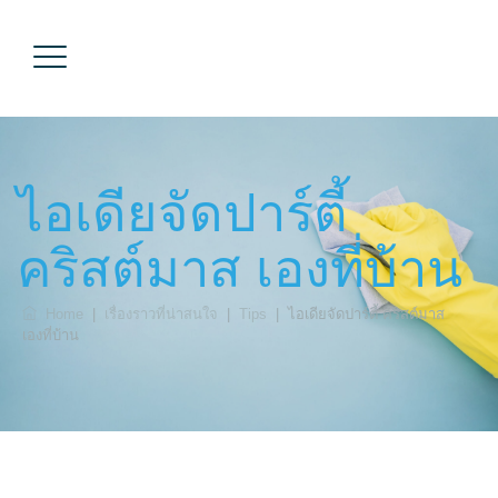
ไอเดียจัดปาร์ตี้
คริสต์มาส เองที่บ้าน
Home
|
เรื่องราวที่น่าสนใจ
|
Tips
|
ไอเดียจัดปาร์ตี้ คริสต์มาส
เองที่บ้าน