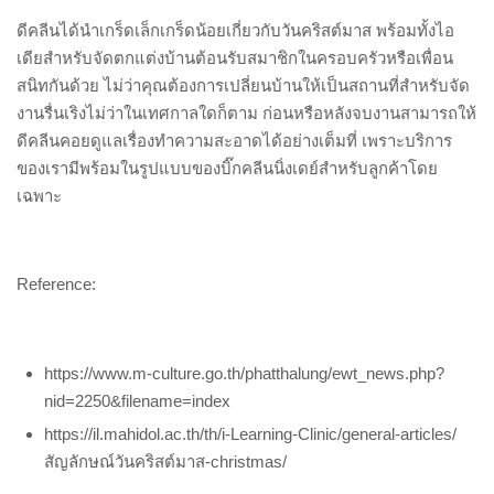
ดีคลีนได้นำเกร็ดเล็กเกร็ดน้อยเกี่ยวกับวันคริสต์มาส พร้อมทั้งไอ
เดียสำหรับจัดตกแต่งบ้านต้อนรับสมาชิกในครอบครัวหรือเพื่อน
สนิทกันด้วย ไม่ว่าคุณต้องการเปลี่ยนบ้านให้เป็นสถานที่สำหรับจัด
งานรื่นเริงไม่ว่าในเทศกาลใดก็ตาม ก่อนหรือหลังจบงานสามารถให้
ดีคลีนคอยดูแลเรื่องทำความสะอาดได้อย่างเต็มที่ เพราะบริการ
ของเรามีพร้อมในรูปแบบของบิ๊กคลีนนิ่งเดย์สำหรับลูกค้าโดย
เฉพาะ
Reference:
https://www.m-culture.go.th/phatthalung/ewt_news.php?
nid=2250&filename=index
https://il.mahidol.ac.th/th/i-Learning-Clinic/general-articles/
สัญลักษณ์วันคริสต์มาส-christmas/