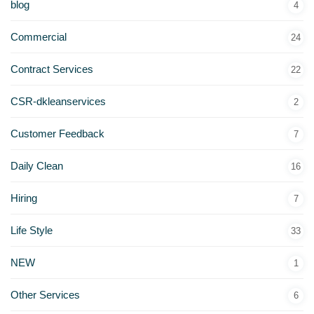
blog
4
Commercial
24
Contract Services
22
CSR-dkleanservices
2
Customer Feedback
7
Daily Clean
16
Hiring
7
Life Style
33
NEW
1
Other Services
6