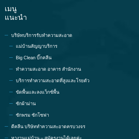
เมนู
แนะนำ
บริษัทบริการรับทำความสะอาด
แม่บ้านสัญญาบริการ
Big Clean บิ๊กคลีน
ทำความสะอาด อาคาร สำนักงาน
บริการทำความสะอาดที่สูงและโรยตัว
ขัดพื้นและลงแว็กซ์พื้น
ซักผ้าม่าน
ซักพรม ซักโซฟา
ดีคลีน บริษัททำความสะอาดครบวงจร
หางานแม่บ้าน – สมัครงานได้เลยค่ะ