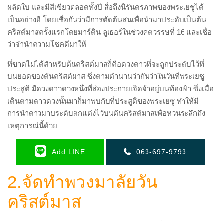
ผลัดใบ และมีสีเขียวตลอดทั้งปี สื่อถึงนิรันดรภาพของพระเยชูได้
เป็นอย่างดี โดยเชื่อกันว่ามีการตัดต้นสนเพื่อนำมาประดับเป็นต้น
คริสต์มาสครั้งแรกโดยมาร์ติน ลูเธอร์ในช่วงศตวรรษที่ 16 และเชื่อ
ว่าจำนำความโชคดีมาให้
ที่ขาดไม่ได้สำหรับต้นคริสต์มาสก็คือดวงดาวที่จะถูกประดับไว้ที่
บนยอดของต้นคริสต์มาส ซึ่งตามตำนานว่ากันว่าในวันที่พระเยซู
ประสูติ มีดวงดาวดวงหนึ่งที่ส่องประกายเจิดจ้าอยู่บนท้องฟ้า ซึ่งเมื่อ
เดินตามดาวดวงนั้นมาก็มาพบกับที่ประสูติของพระเยซู ทำให้มี
การนำดาวมาประดับตกแต่งไว้บนต้นคริสต์มาสเพื่อหวนระลึกถึง
เหตุการณ์นี้ด้วย
Add LINE
063-697-9793
2.จัดทำพวงมาลัยวัน
คริสต์มาส