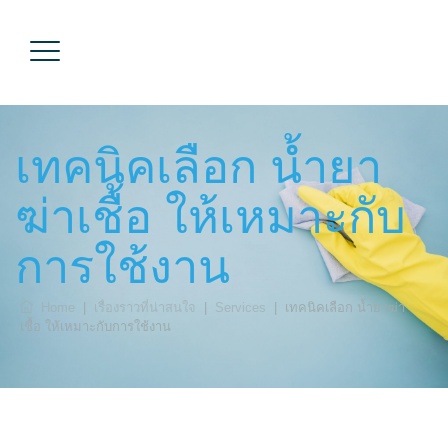
เทคนิคเลือก น้ำยา
ฆ่าเชื้อ ให้เหมาะกับ
การใช้งาน
Home
|
เรื่องราวที่น่าสนใจ
|
Services
|
เทคนิคเลือก น้ำยาฆ่า
เชื้อ ให้เหมาะกับการใช้งาน