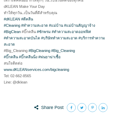
เพราะดีคลีนอยากให้ทุกๆ วัน..เป็นวันที่ดีของทุกคน
dKLEAN Make Your Day
ทำให้ทุกวัน..เป็นวันที่ดีสำหรับคุณ
#dKLEAN
#ดีคลีน
#Cleaning
#ทำความสะอาด
#แม่บ้าน
#แม่บ้านสัญญาจ้าง
#BigClean
#บิ๊กคลีน
#ซักพรม
#ทำความสะอาดออฟฟิศ
#ทำความสะอาดบันได
#บริษัททำความสะอาด
#บริการทำความ
สะอาด
#Big_Cleaning
#BigCleaning
#Big_Cleaning
#บิ๊กคลีน
#บิ๊กคลีนนิ่ง
#พ่นยาฆ่าเชื้อ
สนใจติดต่อ
www.dKLEANservices.com/bigcleaning
Tel: 02-662-8565
Line: @dklean
Share Post