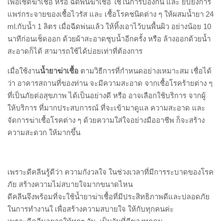
เพื่อเช็ดฆ่าเชื้อ หรือ ฉีดพ่นฆ่าเชื้อ ใช้ในการป้องกัน และ ยับยั้งการ
แพร่กระจายของเชื้อไวรัส และ เชื้อโรคชนิดต่าง ๆ ให้ผสมน้ำยา 24
ml.กับน้ำ 1 ลิตร เมื่อฉีดพ่นแล้ว ให้ทิ้งเอาไว้บนพื้นผิว อย่างน้อย 10
นาทีก่อนเช็ดออก ด้วยผ้าสะอาดชุบน้ำอีกครั้ง หรือ ล้างออกด้วยน้ำ
สะอาดก็ได้ สามารถใช้ได้บ่อยเท่าที่ต้องการ
เมื่อใช้งาน
น้ำยาฆ่าเชื้อ
ตามวิธีการที่กำหนดอย่างเหมาะสม เชื่อได้
ว่า อาคารสถานที่ของท่าน จะมีความสะอาด จากเชื้อโรคร้ายต่าง ๆ
ที่เป็นภัยต่อสุขภาพ ได้เป็นอย่างดี หรือ อาจเลือกใช้บริการ จากผู้
ให้บริการ ที่มากประสบการณ์ ที่จะเข้ามาดูแล ความสะอาด และ
จัดการฆ่าเชื้อโรคต่าง ๆ ด้วยความใส่ใจอย่างมืออาชีพ ก็จะสร้าง
ความสะดวก ให้มากขึ้น
เพราะดีคลีนรู้ดีว่า ความกังวลใจ ในช่วงเวลาที่มีการระบาดของโรค
ภัย สร้างความไม่สบายใจมากขนาดไหน
ดีคลีนจึงพร้อมที่จะใช้น้ำยาฆ่าเชื้อที่มีประสิทธิภาพดีและปลอดภัย
ในการทำงานใ เพื่อสร้างความสบายใจ ให้กับทุกคนค่ะ