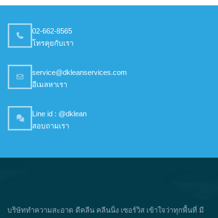
02-662-8565
โทรคุยกับเรา
service@dkleanservices.com
อีเมลหาเรา
Line id : @dklean
สอบถามเรา
บริษัททำความสะอาด ดีคลีน คลีนนิ่ง เซอร์วิส เข้าใจว่าทุกพื้นที่ มี